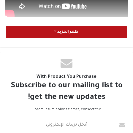
اظهر المزيد
With Product You Purchase
Subscribe to our mailing list to
get the new updates!
Lorem ipsum dolor sit amet, consectetur.
أ
د