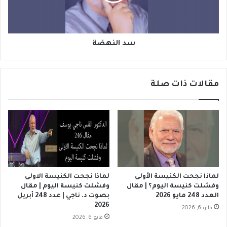
ا
ه
ل
ض
ح
ة
ق
.
سد النهضة
ا
ل
ع
مقالات ذات صلة
د
د
1
9
1
أ
غ
س
ط
لماذا نجحت الكنيسة الأولى
لماذا نجحت الكنيسة الاولى
س
وفشلت كنيسة اليوم؟ | مقال
وفشلت كنيسة اليوم | مقال
2
العدد 248 مايو 2026
بصوت د. ناجي | عدد 248 أبريل
0
2026
مايو 6, 2026
2
مايو 6, 2026
1