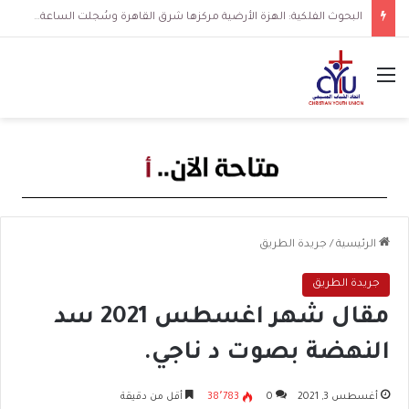
البحوث الفلكية: الهزة الأرضية مركزها شرق القاهرة وسُجلت الساعة 3 فجرا و36 ثانية
القائمة
الرئيسية
/
جريدة الطريق
جريدة الطريق
مقال شهر اغسطس 2021 سد
النهضة بصوت د ناجي.
أغسطس 3, 2021
0
38٬783
أقل من دقيقة