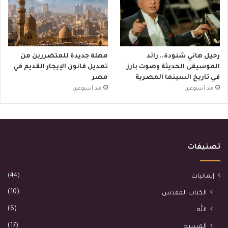
رحيل هاني شنودة.. رائد
مهلة جديدة للمتضررين من
الموسيقى الحديثة وصوت بارز
تعديل قانون الإيجار القديم في
في تاريخ السينما المصرية
مصر
منذ أسبوعين
منذ أسبوعين
تصنيفات
(44)
إيمانيات
(10)
الكتاب المقدس
(6)
الله
(17)
المسيح