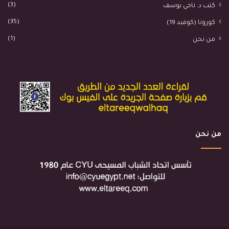
(3)
كتب د. ناجي يوسف
(35)
كورونا (كوفيد 19)
(1)
من نحن
من نحن