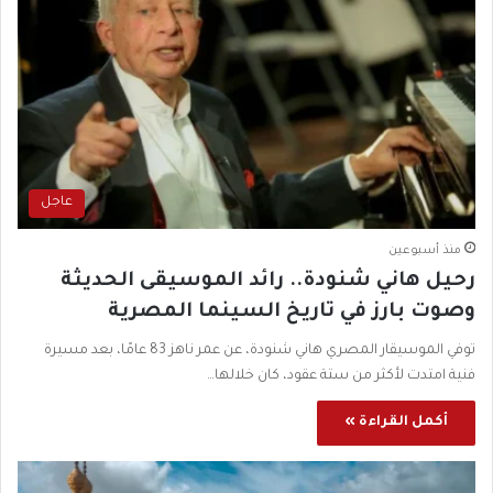
عاجل
منذ أسبوعين
رحيل هاني شنودة.. رائد الموسيقى الحديثة
وصوت بارز في تاريخ السينما المصرية
توفي الموسيقار المصري هاني شنودة، عن عمر ناهز 83 عامًا، بعد مسيرة
فنية امتدت لأكثر من ستة عقود، كان خلالها…
أكمل القراءة »