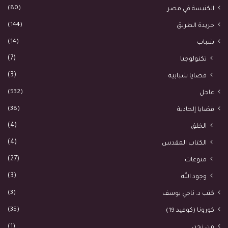
(80)
الكنيسة في مصر
(144)
جريدة الطريق
(14)
شباب
(7)
تكنولوجيا
(3)
قضايا شبابية
(532)
عاجل
(38)
قضايا إلحادية
(4)
الخلق
(4)
الكتاب المقدس
(27)
منوعات
(3)
وجود الله
(3)
كتب د. ناجي يوسف
(35)
كورونا (كوفيد 19)
(1)
من نحن