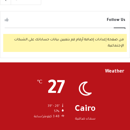
Follow Us
من صفحة إعدادات إضافة أرقام قم بتعيين بيانات حساباتك على الشبكات
الإجتماعية.
Weather
27
℃
39º - 26º
Cairo
57%
3.48 كيلومتر/ساعة
سماء صافية