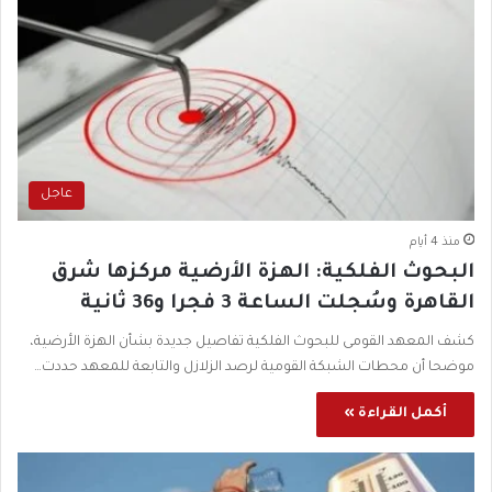
عاجل
منذ 4 أيام
البحوث الفلكية: الهزة الأرضية مركزها شرق
القاهرة وسُجلت الساعة 3 فجرا و36 ثانية
كشف المعهد القومى للبحوث الفلكية تفاصيل جديدة بشأن الهزة الأرضية،
موضحا أن محطات الشبكة القومية لرصد الزلازل والتابعة للمعهد حددت…
أكمل القراءة »