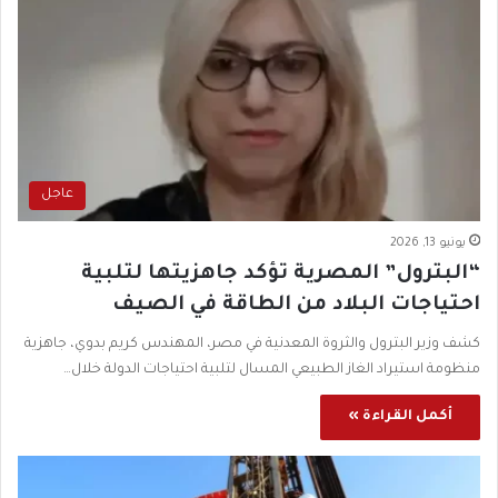
عاجل
يونيو 13, 2026
“البترول” المصرية تؤكد جاهزيتها لتلبية
احتياجات البلاد من الطاقة في الصيف
كشف وزير البترول والثروة المعدنية في مصر، المهندس كريم بدوي، جاهزية
منظومة استيراد الغاز الطبيعي المسال لتلبية احتياجات الدولة خلال…
أكمل القراءة »