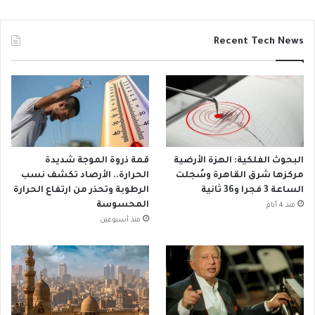
Recent Tech News
البحوث الفلكية: الهزة الأرضية
قمة ذروة الموجة شديدة
مركزها شرق القاهرة وسُجلت
الحرارة.. الأرصاد تكشف نسب
الساعة 3 فجرا و36 ثانية
الرطوبة وتحذر من ارتفاع الحرارة
المحسوسة
منذ 4 أيام
منذ أسبوعين