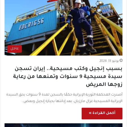
عاجل
يونيو 13, 2026
بسبب إنجيل وكتب مسيحية.. إيران تسجن
سيدة مسيحية 9 سنوات وتمنعها من رعاية
زوجها المريض
أصدرت المحكمة الثورية الإيرانية حكمًا بالسجن لمدة 9 سنوات بحق السيدة
الإيرانية المسيحية غزال مارزبان، بعد إدانتها بحيازة إنجيل وبعض…
أكمل القراءة »