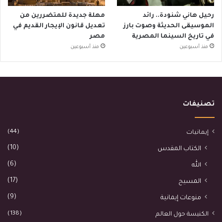
رحيل هاني شنودة.. رائد
مهلة جديدة للمتضررين من
الموسيقى الحديثة وصوت بارز
تعديل قانون الإيجار القديم في
في تاريخ السينما المصرية
مصر
منذ أسبوعين
منذ أسبوعين
تصنيفات
(44)
إيمانيات
(10)
الكتاب المقدس
(6)
الله
(17)
المسيح
(9)
منوعات إيمانية
(138)
الكنيسة حول العالم