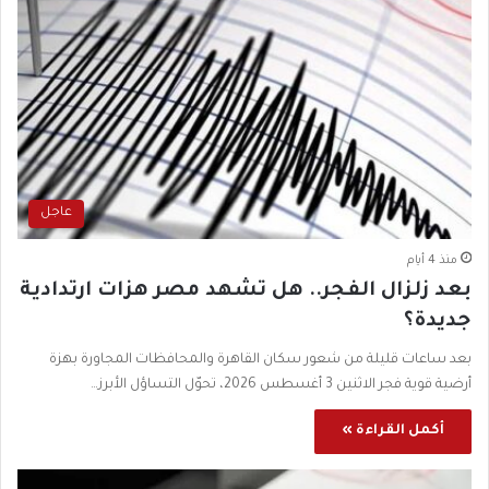
عاجل
منذ 4 أيام
بعد زلزال الفجر.. هل تشهد مصر هزات ارتدادية
جديدة؟
بعد ساعات قليلة من شعور سكان القاهرة والمحافظات المجاورة بهزة
أرضية قوية فجر الاثنين 3 أغسطس 2026، تحوّل التساؤل الأبرز…
أكمل القراءة »