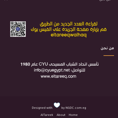
من نحن
Designed with
by
NGDC.com.eg
AlTareek
About
Home