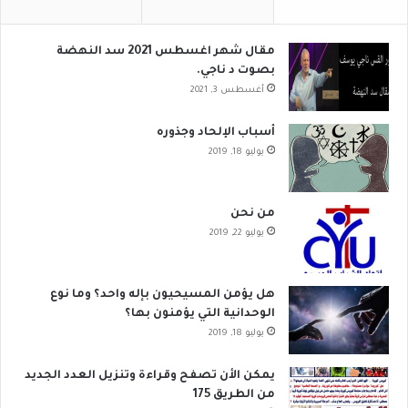
مقال شهر اغسطس 2021 سد النهضة
بصوت د ناجي.
أغسطس 3, 2021
أسباب الإلحاد وجذوره
يوليو 18, 2019
من نحن
يوليو 22, 2019
هل يؤمن المسيحيون بإله واحد؟ وما نوع
الوحدانية التي يؤمنون بها؟
يوليو 18, 2019
يمكن الأن تصفح وقراءة وتنزيل العدد الجديد
من الطريق 175