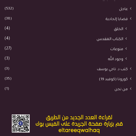
(532)
عاجل
(38)
قضايا إلحادية
(4)
الخلق
(4)
الكتاب المقدس
(27)
منوعات
(3)
وجود الله
(3)
كتب د. ناجي يوسف
(35)
كورونا (كوفيد 19)
(1)
من نحن