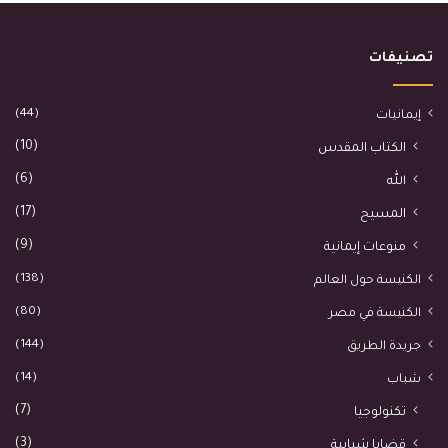
تصنيفات
(44)
إيمانيات
(10)
الكتاب المقدس
(6)
الله
(17)
المسيح
(9)
منوعات إيمانية
(138)
الكنيسة حول العالم
(80)
الكنيسة في مصر
(144)
جريدة الطريق
(14)
شباب
(7)
تكنولوجيا
(3)
قضايا شبابية