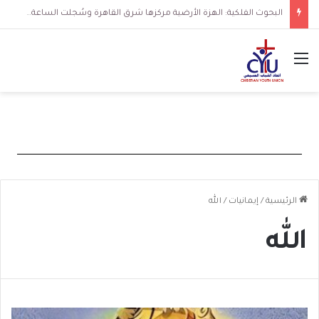
البحوث الفلكية: الهزة الأرضية مركزها شرق القاهرة وسُجلت الساعة 3 فجرا و36 ثانية
القائمة
الرئيسية
/
إيمانيات
/
الله
الله