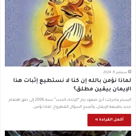
سبتمبر 11, 2024
لماذا نؤمن بالله إن كنا لا نستطيع إثبات هذا
الإيمان بيقين مطلق؟
اليستر ماجرايث أدى صعود تيار “الإلحاد الجديد” سنة 2006 إلى خلق اهتمام
جديد بطبيعة الإيمان، وأصبح السؤال المطروح: لماذا نؤمن…
أكمل القراءة »