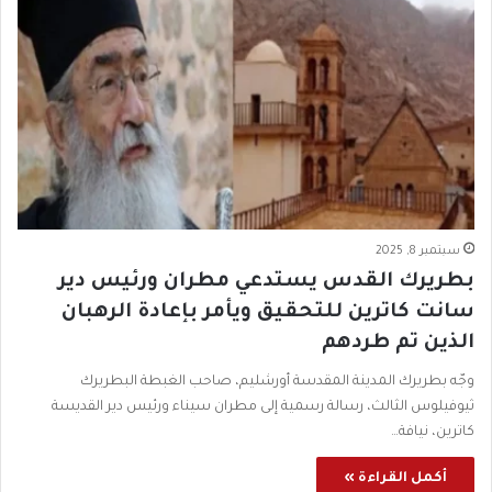
سبتمبر 8, 2025
بطريرك القدس يستدعي مطران ورئيس دير
سانت كاترين للتحقيق ويأمر بإعادة الرهبان
الذين تم طردهم
وجّه بطريرك المدينة المقدسة أورشليم، صاحب الغبطة البطريرك
ثيوفيلوس الثالث، رسالة رسمية إلى مطران سيناء ورئيس دير القديسة
كاترين، نيافة…
أكمل القراءة »