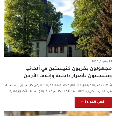
يونيو 6, 2026
مجهولون يخربون كنيستين في ألمانيا
ويتسببون بأضرار داخلية وإتلاف الأرجن
شهدت مدينة ميتفايدا الألمانية حادثة مقلقة بعد تعرض كنيستين لسلسلة
من أعمال التخريب، طالت ممتلكات كنسية داخلية وتسببت بأضرار مادية،…
أكمل القراءة »