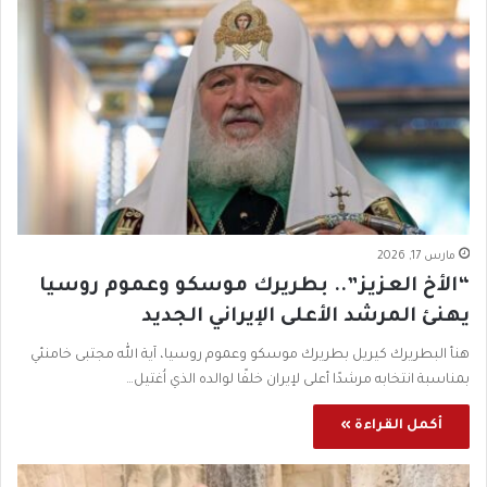
مارس 17, 2026
“الأخ العزيز”.. بطريرك موسكو وعموم روسيا
يهنئ المرشد الأعلى الإيراني الجديد
هنأ البطريرك كيريل بطريرك موسكو وعموم روسيا، آية الله مجتبى خامنئي
بمناسبة انتخابه مرشدًا أعلى لإيران خلفًا لوالده الذي اُغتيل…
أكمل القراءة »