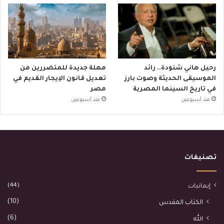
رحيل هاني شنودة.. رائد
مهلة جديدة للمتضررين من
الموسيقى الحديثة وصوت بارز
تعديل قانون الإيجار القديم في
في تاريخ السينما المصرية
مصر
منذ أسبوعين
منذ أسبوعين
تصنيفات
(44)
إيمانيات
(10)
الكتاب المقدس
(6)
الله