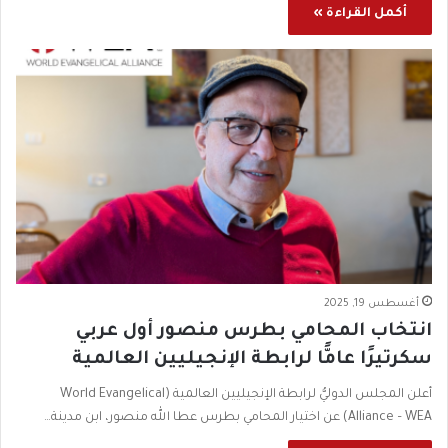
أكمل القراءة »
أغسطس 19, 2025
انتخاب المحامي بطرس منصور أول عربي
سكرتيرًا عامًّا لرابطة الإنجيليين العالمية
أعلن المجلس الدوليُّ لرابطة الإنجيليين العالمية (World Evangelical
Alliance – WEA) عن اختيار المحامي بطرس عطا الله منصور، ابن مدينة…