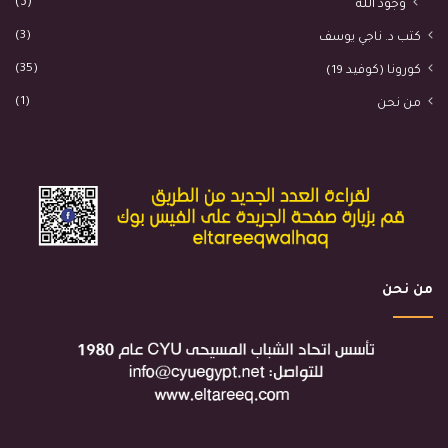
(3)
وجود الله
(3)
كتب د. ناجي يوسف
(35)
كورونا (كوفيد 19)
(1)
من نحن
من نحن