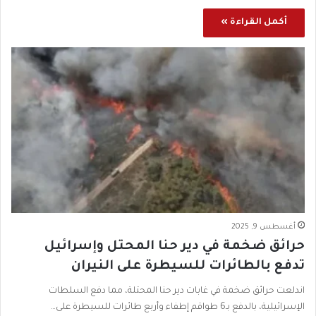
أكمل القراءة »
أغسطس 9, 2025
حرائق ضخمة في دير حنا المحتل وإسرائيل
تدفع بالطائرات للسيطرة على النيران
اندلعت حرائق ضخمة في غابات دير حنا المحتلة، مما دفع السلطات
الإسرائيلية، بالدفع بـ6 طواقم إطفاء وأربع طائرات للسيطرة على…