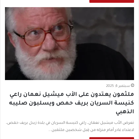
سبتمبر 6, 2025
ملثمون يعتدون على الأب ميشيل نعمان راعي
كنيسة السريان بريف حمص ويسلبون صليبه
الذهبي
تعرض الأب ميشيل نعمان، راعي كنيسة السريان في بلدة زيدل بريف حمص،
لاعتداء غادر أمام منزله من قِبل شخصين ملثمين.…