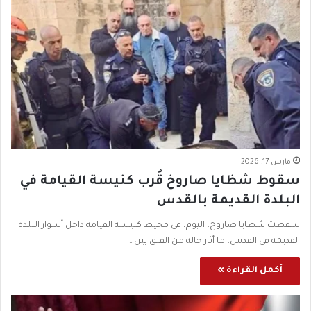
مارس 17, 2026
سقوط شظايا صاروخ قُرب كنيسة القيامة في
البلدة القديمة بالقدس
سقطت شظايا صاروخ، اليوم، في محيط كنيسة القيامة داخل أسوار البلدة
القديمة في القدس، ما أثار حالة من القلق بين…
أكمل القراءة »