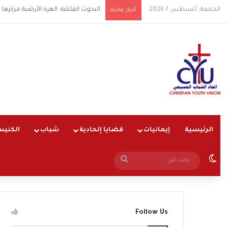
الجمعة, أغسطس 7 2026
البحوث الفلكية: الهزة الأرضية مركزها شرق الق
أخبار عاجلة
الرئيسية
إيمانيات
قضايا إلحادية
شباب
الكنيس
الوضع المظلم
بحث
عن
Follow Us