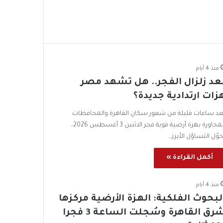
منذ 4 أيام
عد زلزال الفجر.. هل تشهد مصر
زات ارتدادية جديدة؟
عد ساعات قليلة من شعور سكان القاهرة والمحافظات
المجاورة بهزة أرضية قوية فجر الاثنين 3 أغسطس 2026،
حوّل التساؤل الأبرز…
أكمل القراءة »
منذ 4 أيام
لبحوث الفلكية: الهزة الأرضية مركزها
شرق القاهرة وسُجلت الساعة 3 فجرا