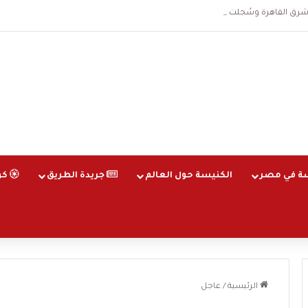
اهرة وسُجلت الساعة 3 فجرا و36 ثانية
ة في مصر
الكنيسة حول العالم
جريدة الطريق
كو
الرئيسية
/
عاجل