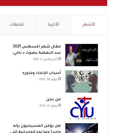
الأشهر
الأخيرة
تعليقات
مقال شهر اغسطس 2021
سد النهضة بصوت د ناجي.
أغسطس 3, 2021
أسباب الإلحاد وجذوره
يوليو 18, 2019
من نحن
يوليو 22, 2019
هل يؤمن المسيحيون بإله
واحد؟ وما نوع الوحدانية التي