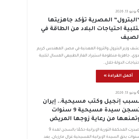
يونيو 13, 2026
البترول” المصرية تؤكد جاهزيتها
تلبية احتياجات البلاد من الطاقة في
لصيف
شف وزير البترول والثروة المعدنية في مصر، المهندس كريم
دوي، جاهزية منظومة استيراد الغاز الطبيعي المسال لتلبية
حتياجات الدولة خلال…
أكمل القراءة »
يونيو 13, 2026
سبب إنجيل وكتب مسيحية.. إيران
تسجن سيدة مسيحية 9 سنوات
تمنعها من رعاية زوجها المريض
أصدرت المحكمة الثورية الإيرانية حكمًا بالسجن لمدة 9
نوات بحق السيدة الإيرانية المسيحية غزال مارزبان، بعد