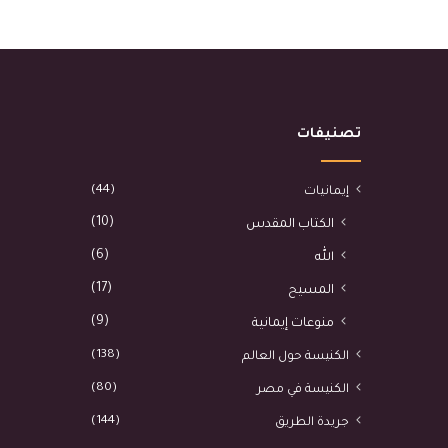
تصنيفات
(44)
إيمانيات
(10)
الكتاب المقدس
(6)
الله
(17)
المسيح
(9)
منوعات إيمانية
(138)
الكنيسة حول العالم
(80)
الكنيسة في مصر
(144)
جريدة الطريق