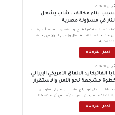
يونيو 18, 2026
سبب بناء مخالف.. شاب يشعل
لنار في مسؤولة مصرية
هدت محافظة كفر الشيخ، واقعة مروعة، بعدما أقدم شاب
لى سكب مادة قابلة للاشتعال وإضرام النيران في رئيسة
حدة محلية،…
أكمل القراءة »
يونيو 18, 2026
ابا الفاتيكان: الاتفاق الأمريكي الإيراني
طوة مشجعة نحو الأمن والاستقرار
حب بابا الفاتيكان ليو الرابع عشر، بالتوصل إلى اتفاق بين
لولايات المتحدة وإيران، معربًا عن أمله في أن يسهم هذا…
أكمل القراءة »