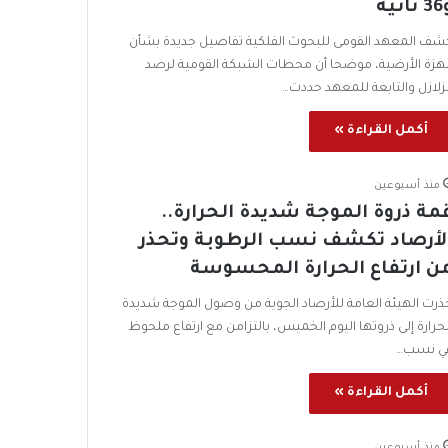
انية
شف المعهد القومى للبحوث الفلكية تفاصيل جديدة بشأن
لهزة الأرضية، موضحا أن محطات الشبكة القومية لرصد
لزلازل والتابعة للمعهد حددت…
أكمل القراءة »
منذ أسبوعين
مة ذروة الموجة شديدة الحرارة..
لأرصاد تكشف نسب الرطوبة وتحذر
ن ارتفاع الحرارة المحسوسة
ذرت الهيئة العامة للأرصاد الجوية من وصول الموجة شديدة
لحرارة إلى ذروتها اليوم الخميس، بالتزامن مع ارتفاع ملحوظ
ي نسب…
أكمل القراءة »