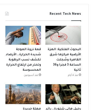
Recent Tech News
البحوث الفلكية: الهزة
قمة ذروة الموجة
الأرضية مركزها شرق
شديدة الحرارة.. الأرصاد
القاهرة وسُجلت
تكشف نسب الرطوبة
الساعة 3 فجرا و36
وتحذر من ارتفاع الحرارة
ثانية
المحسوسة
منذ 4 أيام
منذ أسبوعين
رحيل هاني شنودة.. رائد
مهلة جديدة