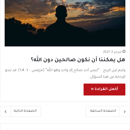
فبراير 3, 2021
هل يمكننا أن نكون صالحين دون الله؟
وليم لين كريج “ليس أحد صالح إلا واحد وهو الله” (مرقس ۱۰: ۱۸). قد تبدو
الإجابة عن هذا السؤال…
أكمل القراءة »
الصفحة السابقة
الصفحة التالية