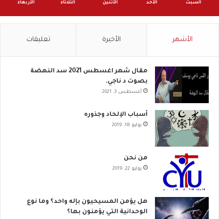
السبت
الأحد
الأثنين
الثلاثاء
الأربعاء
الأشهر
الأخيرة
تعليقات
مقال شهر اغسطس 2021 سد النهضة
بصوت د ناجي.
أغسطس 3, 2021
أسباب الإلحاد وجذوره
يوليو 18, 2019
من نحن
يوليو 22, 2019
هل يؤمن المسيحيون بإله واحد؟ وما نوع
الوحدانية التي يؤمنون بها؟