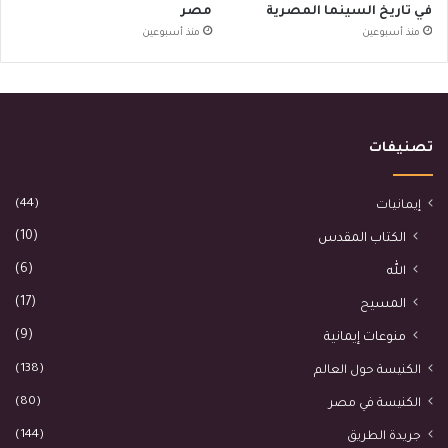
في تاريخ السينما المصرية
مصر
منذ أسبوعين
منذ أسبوعين
تصنيفات
(44)
إيمانيات
(10)
الكتاب المقدس
(6)
الله
(17)
المسيح
(9)
منوعات إيمانية
(138)
الكنيسة حول العالم
(80)
الكنيسة في مصر
(144)
جريدة الطريق