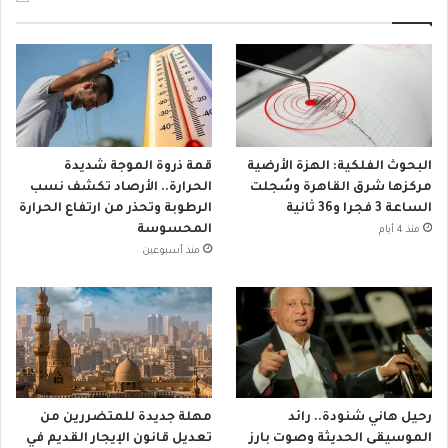
البحوث الفلكية: الهزة الأرضية
قمة ذروة الموجة شديدة
مركزها شرق القاهرة وسُجلت
الحرارة.. الأرصاد تكشف نسب
الساعة 3 فجرا و36 ثانية
الرطوبة وتحذر من ارتفاع الحرارة
المحسوسة
منذ 4 أيام
منذ أسبوعين
رحيل هاني شنودة.. رائد
مهلة جديدة للمتضررين من
الموسيقى الحديثة وصوت بارز
تعديل قانون الإيجار القديم في