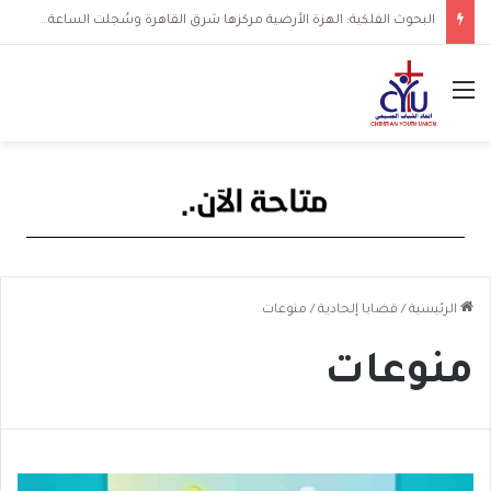
البحوث الفلكية: الهزة الأرضية مركزها شرق القاهرة وسُجلت الساعة 3 فجرا و36 ثانية
القائمة
الرئيسية
/
قضايا إلحادية
/
منوعات
منوعات