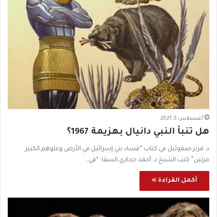
أغسطس 5, 2021
هل تنبأ النبي دانيال بهزيمة 1967؟
د. فريز صموئيل في كتاب “فساد بني إسرائيل في الأرض وعلوهم الكبير
مرتين” كتب الشيخ د. أحمد حجازي السقا: “في…
أكمل القراءة »