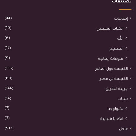
تصنيفات
(44)
إيمانيات
(10)
الكتاب المقدس
(6)
الله
(17)
المسيح
(9)
منوعات إيمانية
(138)
الكنيسة حول العالم
(80)
الكنيسة في مصر
(144)
جريدة الطريق
(14)
شباب
(7)
تكنولوجيا
(3)
قضايا شبابية
(532)
عاجل