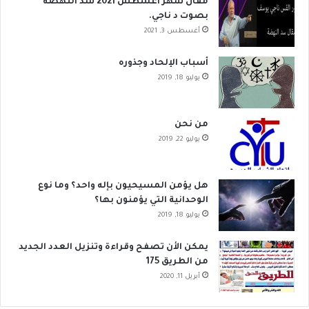
مقال شهر اغسطس 2021 سد النهضة
بصوت د ناجي.
أغسطس 3, 2021
أسباب الإلحاد وجذوره
يوليو 18, 2019
من نحن
يوليو 22, 2019
هل يؤمن المسيحيون بإله واحد؟ وما نوع
الوحدانية التي يؤمنون بها؟
يوليو 18, 2019
يمكن الأن تصفح وقراءة وتنزيل العدد الجديد
من الطريق 175
أبريل 11, 2020