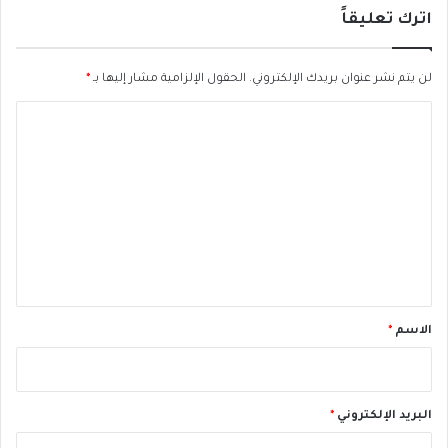
ي
اترك تعليقاً
ص
ل
ى
لن يتم نشر عنوان بريدك الإلكتروني.
الحقول الإلزامية مشار إليها بـ
*
ع
ل
ا
ى
ل
أ
ر
ت
و
ع
ا
ح
ل
ا
ي
ل
ض
ق
ح
*
الاسم
*
ا
ي
ا
البريد الإلكتروني
*