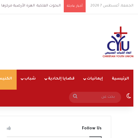
الجمعة, أغسطس 7 2026
البحوث الفلكية: الهزة الأرضية مركزها شرق الق
أخبار عاجلة
الرئيسية
إيمانيات
قضايا إلحادية
شباب
الكنيس
الوضع المظلم
بحث
عن
Follow Us