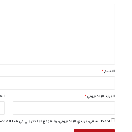
ب
ا
ر
ل
ل
م
ت
ا
ن
ع
ن
ل
ي
ي
و
س
ق
ا
*
و
الاسم
*
ث
و
ي
ل
البريد الإلكتروني
*
الم
ز
ا
ل
ت
احفظ اسمي، بريدي الإلكتروني، والموقع الإلكتروني في هذا المتص
ش