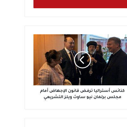
كنائس أستراليا ترفض قانون الإجهاض أمام
مجلس برلمان نيو ساوث ويلز التشريعي