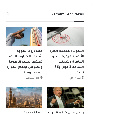
Recent Tech News
البحوث الفلكية: الهزة
قمة ذروة الموجة
الأرضية مركزها شرق
شديدة الحرارة.. الأرصاد
القاهرة وسُجلت
تكشف نسب الرطوبة
الساعة 3 فجرا و36
وتحذر من ارتفاع الحرارة
ثانية
المحسوسة
منذ 4 أيام
منذ أسبوعين
رحيل هاني شنودة.. رائد
مهلة جديدة