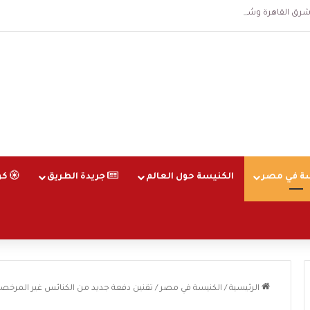
اهرة وسُجلت الساعة 3 فجرا و36 ثانية
ة في مصر
الكنيسة حول العالم
جريدة الطريق
كو
الرئيسية
/
الكنيسة في مصر
/
تقنين دفعة جديد من الكنائس غير المرخصة