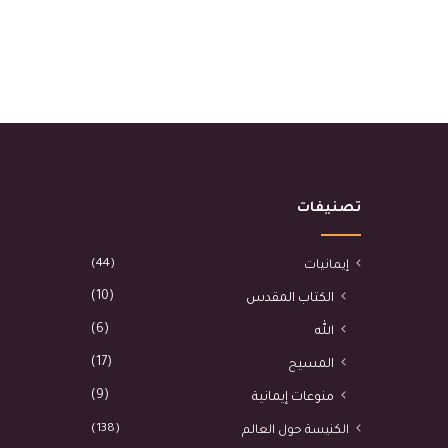
تصنيفات
(44)
إيمانيات
(10)
الكتاب المقدس
(6)
الله
(17)
المسيح
(9)
منوعات إيمانية
(138)
الكنيسة حول العالم