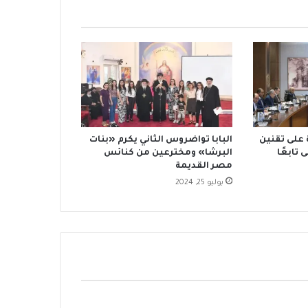
 على تقنين
البابا تواضروس الثاني يكرم «بنات
البرشا» ومخترعين من كنائس
مصر القديمة
يوليو 25, 2024