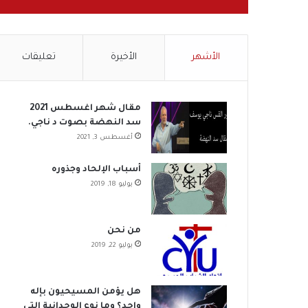
الأشهر
الأخيرة
تعليقات
مقال شهر اغسطس 2021
سد النهضة بصوت د ناجي.
أغسطس 3, 2021
أسباب الإلحاد وجذوره
يوليو 18, 2019
من نحن
يوليو 22, 2019
هل يؤمن المسيحيون بإله
واحد؟ وما نوع الوحدانية التي