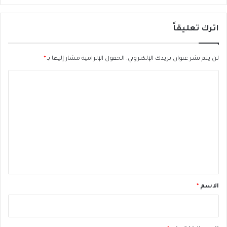
س
ب
اترك تعليقاً
ط
م
ا
لن يتم نشر عنوان بريدك الإلكتروني.
الحقول الإلزامية مشار إليها بـ
*
ا
ل
ت
ع
ل
ي
ق
*
الاسم
*