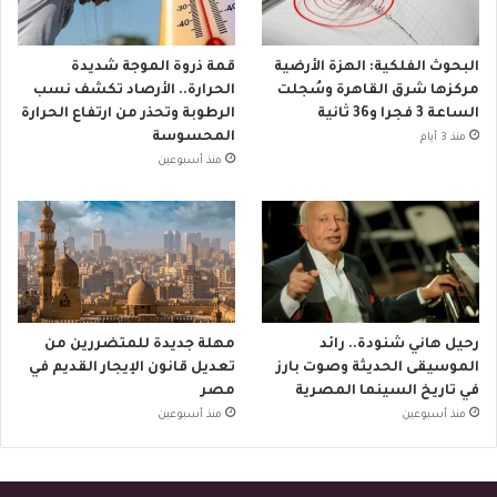
البحوث الفلكية: الهزة الأرضية
قمة ذروة الموجة شديدة
مركزها شرق القاهرة وسُجلت
الحرارة.. الأرصاد تكشف نسب
الساعة 3 فجرا و36 ثانية
الرطوبة وتحذر من ارتفاع الحرارة
المحسوسة
منذ 3 أيام
منذ أسبوعين
رحيل هاني شنودة.. رائد
مهلة جديدة للمتضررين من
الموسيقى الحديثة وصوت بارز
تعديل قانون الإيجار القديم في
في تاريخ السينما المصرية
مصر
منذ أسبوعين
منذ أسبوعين