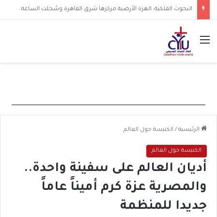
البحوث الفلكية: الهزة الأرضية مركزها شرق القاهرة وسُجلت الساعة 3 فجرا و36 ثانية
القائمة
الرئيسية
/
الكنيسة حول العالم
الكنيسة حول العالم
أديان العالم على سفينة واحدة..
والمصرية عزة كرم أميناً عاماً
جديدا للمنظمة