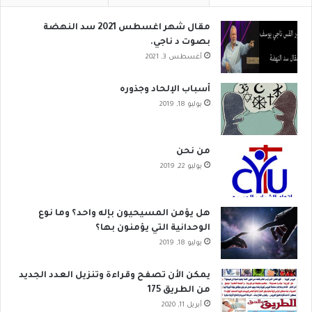
مقال شهر اغسطس 2021 سد النهضة
بصوت د ناجي.
أغسطس 3, 2021
أسباب الإلحاد وجذوره
يوليو 18, 2019
من نحن
يوليو 22, 2019
هل يؤمن المسيحيون بإله واحد؟ وما نوع
الوحدانية التي يؤمنون بها؟
يوليو 18, 2019
يمكن الأن تصفح وقراءة وتنزيل العدد الجديد
من الطريق 175
أبريل 11, 2020