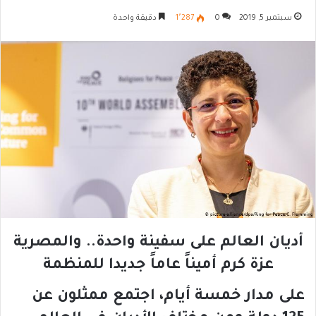
سبتمبر 5, 2019
0
1٬287
دقيقة واحدة
أديان العالم على سفينة واحدة.. والمصرية
عزة كرم أميناً عاماً جديدا للمنظمة
على مدار خمسة أيام، اجتمع ممثلون عن