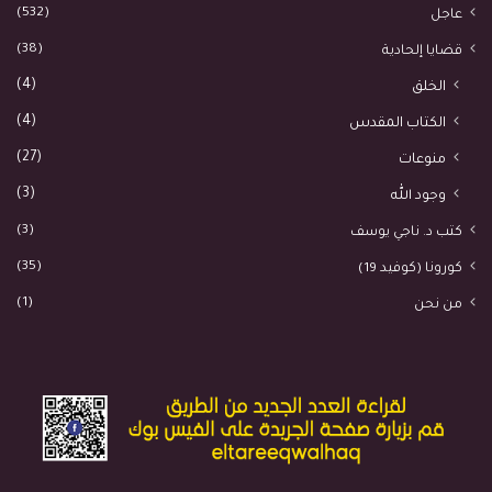
(532)
عاجل
(38)
قضايا إلحادية
(4)
الخلق
(4)
الكتاب المقدس
(27)
منوعات
(3)
وجود الله
(3)
كتب د. ناجي يوسف
(35)
كورونا (كوفيد 19)
(1)
من نحن