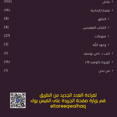
(532)
عاجل
(38)
قضايا إلحادية
(4)
الخلق
(4)
الكتاب المقدس
(27)
منوعات
(3)
وجود الله
(3)
كتب د. ناجي يوسف
(35)
كورونا (كوفيد 19)
(1)
من نحن