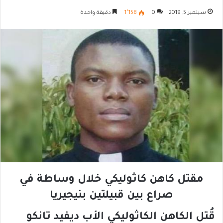
سبتمبر 5, 2019
0
1٬158
دقيقة واحدة
مقتل كاهن كاثوليكي خلال وساطة في
صراع بين قبيلتين بنيجيريا
قُتل الكاهن الكاثوليكي الأب ديفيد تانكو