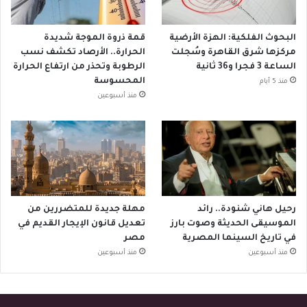
البحوث الفلكية: الهزة الأرضية
قمة ذروة الموجة شديدة
مركزها شرق القاهرة وسُجلت
الحرارة.. الأرصاد تكشف نسب
الساعة 3 فجرا و36 ثانية
الرطوبة وتحذر من ارتفاع الحرارة
المحسوسة
منذ 5 أيام
منذ أسبوعين
رحيل هاني شنودة.. رائد
مهلة جديدة للمتضررين من
الموسيقى الحديثة وصوت بارز
تعديل قانون الإيجار القديم في
في تاريخ السينما المصرية
مصر
منذ أسبوعين
منذ أسبوعين