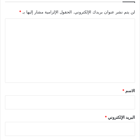
ا
لن يتم نشر عنوان بريدك الإلكتروني.
الحقول الإلزامية مشار إليها بـ
*
ل
ط
ا
ر
ي
ل
ق
ت
ع
ل
ي
ق
*
الاسم
*
البريد الإلكتروني
*