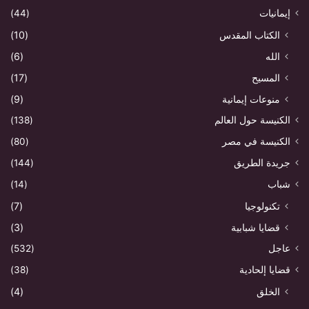
إيمانيات
(44)
الكتاب المقدس
(10)
الله
(6)
المسيح
(17)
منوعات إيمانية
(9)
الكنيسة حول العالم
(138)
الكنيسة في مصر
(80)
جريدة الطريق
(144)
شباب
(14)
تكنولوجيا
(7)
قضايا شبابية
(3)
عاجل
(532)
قضايا إلحادية
(38)
الخلق
(4)