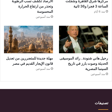
مركزها شرق القاهرة وسُجلت
الأرصاد تكشف نسب الرطوبة
الساعة 3 فجرا و36 ثانية
وتحذر من ارتفاع الحرارة
المحسوسة
منذ 6 أيام
منذ أسبوعين
رحيل هاني شنودة.. رائد الموسيقى
مهلة جديدة للمتضررين من تعديل
الحديثة وصوت بارز في تاريخ
قانون الإيجار القديم في مصر
السينما المصرية
منذ أسبوعين
منذ أسبوعين
تصنيفات