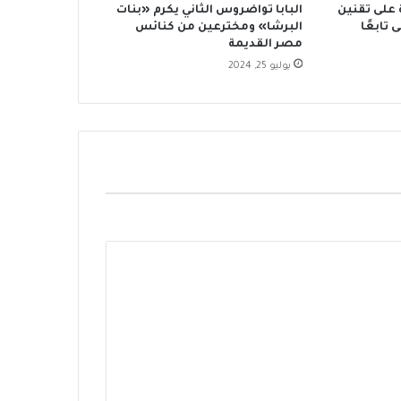
 على تقنين
البابا تواضروس الثاني يكرم «بنات
البرشا» ومخترعين من كنائس
مصر القديمة
يوليو 25, 2024