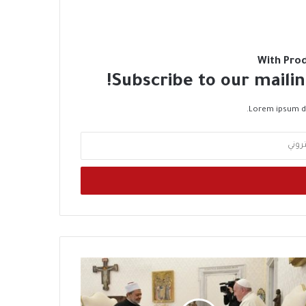
With Pro
Subscribe to our mailin
Lorem ipsum do