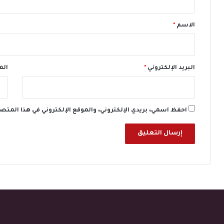
ك
ق
ر
*
ا
الاسم
*
ه
ي
ة
ف
البريد الإلكتروني
*
الم
ي
2
0
2
احفظ اسمي، بريدي الإلكتروني، والموقع الإلكتروني في هذا المتص
0