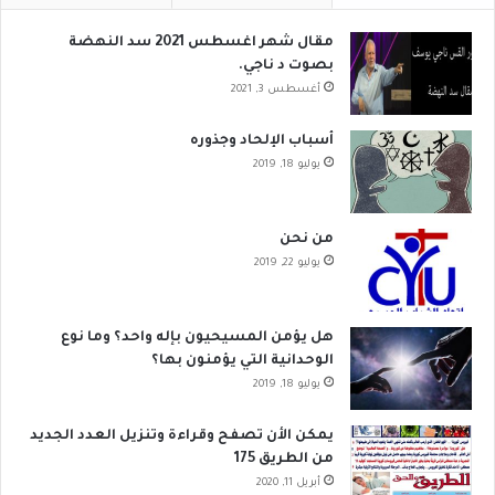
مقال شهر اغسطس 2021 سد النهضة
بصوت د ناجي.
أغسطس 3, 2021
أسباب الإلحاد وجذوره
يوليو 18, 2019
من نحن
يوليو 22, 2019
هل يؤمن المسيحيون بإله واحد؟ وما نوع
الوحدانية التي يؤمنون بها؟
يوليو 18, 2019
يمكن الأن تصفح وقراءة وتنزيل العدد الجديد
من الطريق 175
أبريل 11, 2020