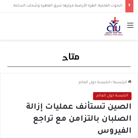
البحوث الفلكية: الهزة الأرضية مركزها شرق القاهرة وسُجلت الساعة 3 فجرا و36 ثانية
القائمة
الرئيسية
/
الكنيسة حول العالم
الكنيسة حول العالم
الصين تستأنف عمليات إزالة
الصلبان بالتزامن مع تراجع
الفيروس