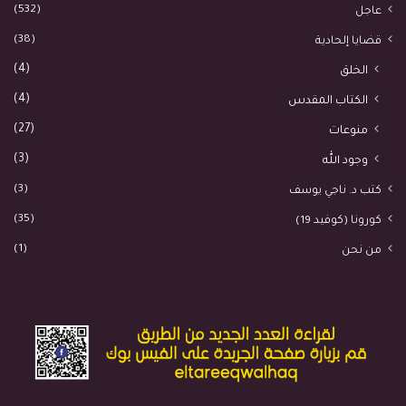
(532)
عاجل
(38)
قضايا إلحادية
(4)
الخلق
(4)
الكتاب المقدس
(27)
منوعات
(3)
وجود الله
(3)
كتب د. ناجي يوسف
(35)
كورونا (كوفيد 19)
(1)
من نحن