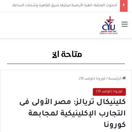
البحوث الفلكية: الهزة الأرضية مركزها شرق القاهرة وسُجلت الساعة 3 فجرا و36 ثانية
القائمة
الرئيسية
/
كورونا (كوفيد 19)
كورونا (كوفيد 19)
كلينيكال تريالز: مصر الأولى فى
التجارب الإكلينيكية لمجابهة
كورونا