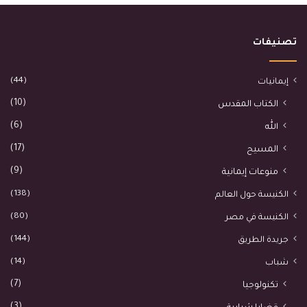
تصنيفات
(44)
إيمانيات
(10)
الكتاب المقدس
(6)
الله
(17)
المسيح
(9)
منوعات إيمانية
(138)
الكنيسة حول العالم
(80)
الكنيسة في مصر
(144)
جريدة الطريق
(14)
شباب
(7)
تكنولوجيا