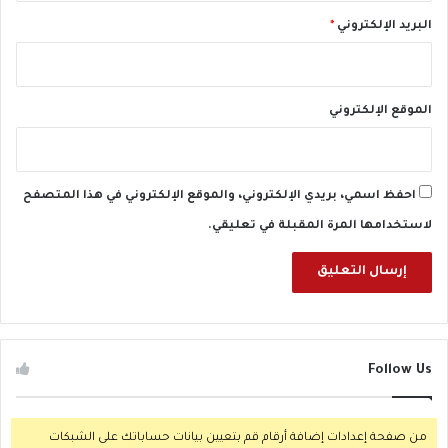
ع
البريد الإلكتروني
*
ي
ة
ف
ي
الموقع الإلكتروني
ا
ل
ك
ن
احفظ اسمي، بريدي الإلكتروني، والموقع الإلكتروني في هذا المتصفح
ا
ئ
لاستخدامها المرة المقبلة في تعليقي.
س
Follow Us
من صفحة إعدادات إضافة أرقام قم بتعيين بيانات حساباتك على الشبكات