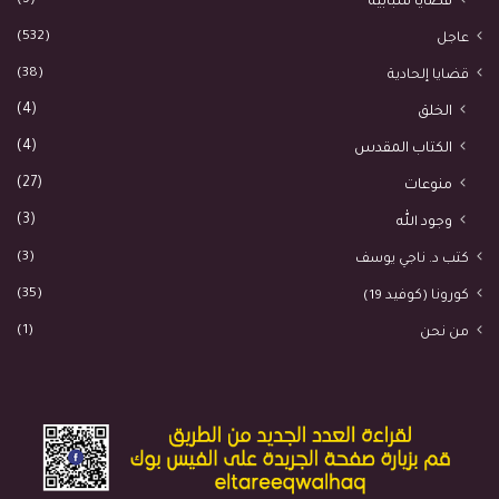
(3)
قضايا شبابية
(532)
عاجل
(38)
قضايا إلحادية
(4)
الخلق
(4)
الكتاب المقدس
(27)
منوعات
(3)
وجود الله
(3)
كتب د. ناجي يوسف
(35)
كورونا (كوفيد 19)
(1)
من نحن