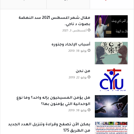
مقال شهر اغسطس 2021 سد النهضة
بصوت د ناجي.
أغسطس 3, 2021
أسباب الإلحاد وجذوره
يوليو 18, 2019
من نحن
يوليو 22, 2019
هل يؤمن المسيحيون بإله واحد؟ وما نوع
الوحدانية التي يؤمنون بها؟
يوليو 18, 2019
يمكن الأن تصفح وقراءة وتنزيل العدد الجديد
من الطريق 175