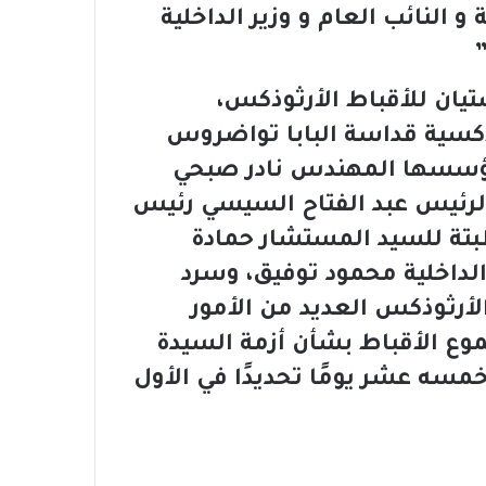
النائب العام و وزير الداخلية
يان للأقباط الأرثوذكس،
ذكسية قداسة البابا تواضروس
 مؤسسها المهندس نادر صبحي
الرئيس عبد الفتاح السيسي رئيس
بتة للسيد المستشار حمادة
 الداخلية محمود توفيق، وسرد
رثوذكس العديد من الأمور
وع الأقباط بشأن أزمة السيدة
خمسه عشر يومًا تحديدًا في الأول