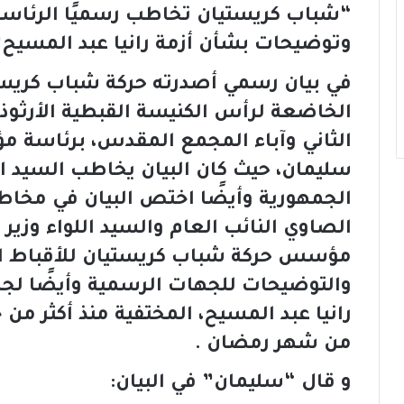
“شباب كريستيان تخاطب رسميًا الرئاسة و 
وتوضيحات بشأن أزمة رانيا عبد المسيح”
في بيان رسمي أصدرته حركة شباب كريست
الخاضعة لرأس الكنيسة القبطية الأرثو
الثاني وآباء المجمع المقدس، برئاسة
سليمان، حيث كان البيان يخاطب السيد 
الجمهورية وأيضًا اختص البيان في مخاط
الصاوي النائب العام والسيد اللواء وزير
مؤسس حركة شباب كريستيان للأقباط الأ
والتوضيحات للجهات الرسمية وأيضًا لجم
رانيا عبد المسيح، المختفية منذ أكثر من 
من شهر رمضان .
و قال “سليمان” في البيان: