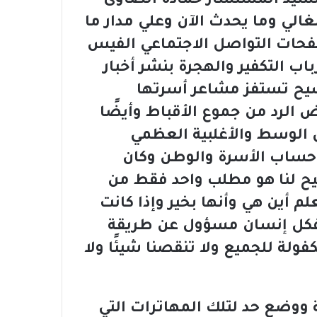
والسيد المستشار حمادة الصاوى
لغالي وما يحدث الآن وعلي مدار ما
حات التواصل الاجتماعي الفيس
ب التكفير والهجرة بنشر أخبار
سيح تستفز مشاعر أسرتها
 الرد من جموع الأقباط وأيضًا
 الوسط والأغلبية العظمي
ساب الأسرة والوطن وكان
ح لنا هو مطلب واحد فقط من
لم أين هي وأنها بخير وإذا كانت
ة فكل إنسان مسؤول عن طريقة
ولة للجميع ولا تنقصنا شيئًا ولا
ووضع حد لتلك المهاترات التي