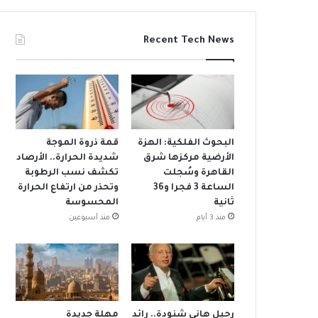
Recent Tech News
البحوث الفلكية: الهزة
قمة ذروة الموجة
الأرضية مركزها شرق
شديدة الحرارة.. الأرصاد
القاهرة وسُجلت
تكشف نسب الرطوبة
الساعة 3 فجرا و36
وتحذر من ارتفاع الحرارة
ثانية
المحسوسة
منذ 3 أيام
منذ أسبوعين
رحيل هاني شنودة.. رائد
مهلة جديدة