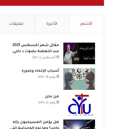
الأشهر
الأخيرة
تعليقات
مقال شهر اغسطس 2021
سد النهضة بصوت د ناجي.
أغسطس 3, 2021
أسباب الإلحاد وجذوره
يوليو 18, 2019
من نحن
يوليو 22, 2019
هل يؤمن المسيحيون بإله
واحد؟ وما نوع الوحدانية التي