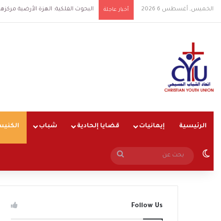
الخميس, أغسطس 6 2026
البحوث الفلكية: الهزة الأرضية مركزها شرق ال
أخبار عاجلة
الرئيسية
إيمانيات
قضايا إلحادية
شباب
الكنيس
الوضع المظلم
بحث
عن
Follow Us