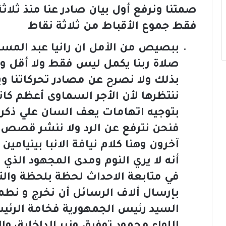
صمتنا ونرفع أول بيان صادر عنا منذ ثلاثة
فقط جموع الأقباط من ثلاثة نقاط
ببصيص من الأمل ان رانيا عبد المس
صلاة ربنا يكمل ليس فقط ولا أقل ولأ
بذلك ولا نصرح عن مصادر تحركاتنا وب
ننتظرها لأن الأجر السماوى أعظم كانت
بتوجيه اتهامات يعف السان علي ذكرها 
فنحن نترفع عن الرد ولا ننشر قصص 
آخرون وهنا كلام نيافة الانبا بينيامي
أنه لا يري النوم ومدى المجهود الذي
في متابعة الاحداث لحظة بلحظة والتي ط
السيد رئيس الجمهورية فخامة الرئي