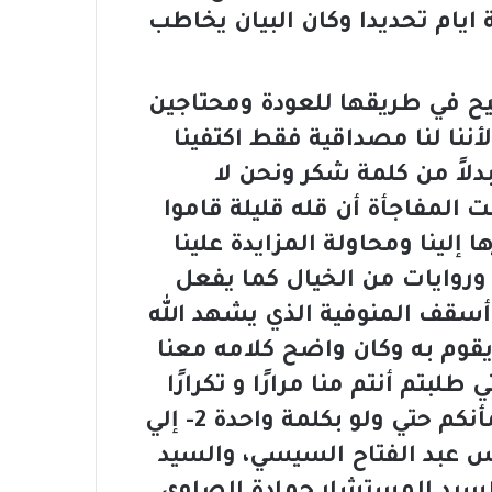
 ايام تحديدا وكان البيان يخاطب
يح في طريقها للعودة ومحتاجين
ننا لنا مصداقية فقط اكتفينا
دلاً من كلمة شكر ونحن لا
 المفاجأة أن قله قليلة قاموا
إلينا ومحاولة المزايدة علينا
وروايات من الخيال كما يفعل
ن أسقف المنوفية الذي يشهد الله
 يقوم به وكان واضح كلامه معنا
لبتم أنتم منا مرارًا و تكرارًا
بإرسال ألاف الرسائل أن نخرج و نطمأنكم حتي ولو بكلمة واحدة 2- إلي
س عبد الفتاح السيسي، والسيد