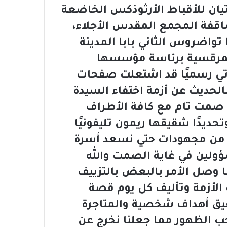
تيان للأقباط الأرثوذكس الخاضعة
ساقفة المجمع المقدس الأجلاء،
تواضروس الثاني بابا المدينة
المرقسية برئاسة مؤسسها
تي رسميًا قد اشتعلت صفحات
تماعي منذ أكثر من 15 يومًا بالحديث عن أزمة اختفاء السيدة
ي صمت تام مع كافة الأطراف
تحديدًا شقيقها ريمون تليفونيًا
 به من مجهودات حتي نسعد أسرة
ؤولين في غاية الصمت والله
وصل الأمر بالبعض بالتزييف
لأزمة وتأليف كل يوم قصة
ق أهداف شخصية والمتاجرة
الظهور مما جعلنا نخرج عن