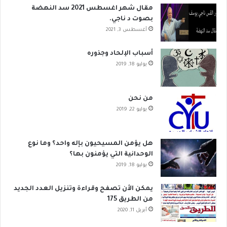
مقال شهر اغسطس 2021 سد النهضة
بصوت د ناجي.
أغسطس 3, 2021
أسباب الإلحاد وجذوره
يوليو 18, 2019
من نحن
يوليو 22, 2019
هل يؤمن المسيحيون بإله واحد؟ وما نوع
الوحدانية التي يؤمنون بها؟
يوليو 18, 2019
يمكن الأن تصفح وقراءة وتنزيل العدد الجديد
من الطريق 175
أبريل 11, 2020