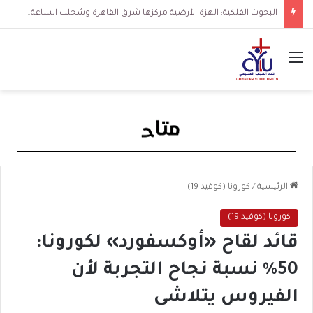
البحوث الفلكية: الهزة الأرضية مركزها شرق القاهرة وسُجلت الساعة 3 فجرا و36 ثانية
القائمة
الرئيسية
/
كورونا (كوفيد 19)
كورونا (كوفيد 19)
قائد لقاح «أوكسفورد» لكورونا:
50% نسبة نجاح التجربة لأن
الفيروس يتلاشى