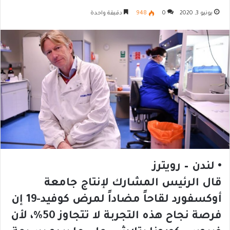
يونيو 3, 2020
0
948
دقيقة واحدة
• لندن – رويترز
قال الرئيس المشارك لإنتاج جامعة
أوكسفورد لقاحاً مضاداً لمرض كوفيد-19 إن
فرصة نجاح هذه التجربة لا تتجاوز 50%، لأن