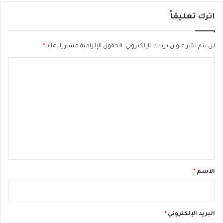
و
اترك تعليقاً
ق
ف
ة
لن يتم نشر عنوان بريدك الإلكتروني.
الحقول الإلزامية مشار إليها بـ
*
ا
ح
ا
ت
ل
ج
ا
ت
ج
ع
ي
ة
ل
ي
ق
*
الاسم
*
البريد الإلكتروني
*