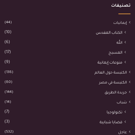
تصنيفات
(44)
إيمانيات
(10)
الكتاب المقدس
(6)
الله
(17)
المسيح
(9)
منوعات إيمانية
(138)
الكنيسة حول العالم
(80)
الكنيسة في مصر
(144)
جريدة الطريق
(14)
شباب
(7)
تكنولوجيا
(3)
قضايا شبابية
(532)
عاجل