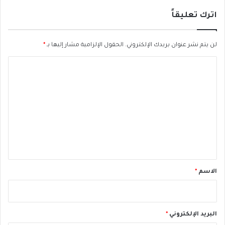
ر
اترك تعليقاً
و
س
ي
لن يتم نشر عنوان بريدك الإلكتروني.
الحقول الإلزامية مشار إليها بـ
*
ت
ل
ا
ا
ل
ش
ى
ت
ع
ل
ي
ق
*
الاسم
*
البريد الإلكتروني
*