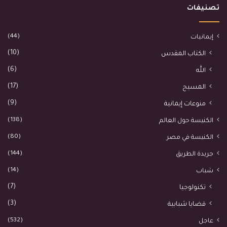
تصنيفات
(44)
إيمانيات
(10)
الكتاب المقدس
(6)
الله
(17)
المسيح
(9)
منوعات إيمانية
(138)
الكنيسة حول العالم
(80)
الكنيسة في مصر
(144)
جريدة الطريق
(14)
شباب
(7)
تكنولوجيا
(3)
قضايا شبابية
(532)
عاجل