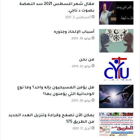
مقال شهر اغسطس 2021 سد النهضة
بصوت د ناجي.
أغسطس 3, 2021
أسباب الإلحاد وجذوره
يوليو 18, 2019
من نحن
يوليو 22, 2019
هل يؤمن المسيحيون بإله واحد؟ وما نوع
الوحدانية التي يؤمنون بها؟
يوليو 18, 2019
يمكن الأن تصفح وقراءة وتنزيل العدد الجديد
من الطريق 175
أبريل 11, 2020