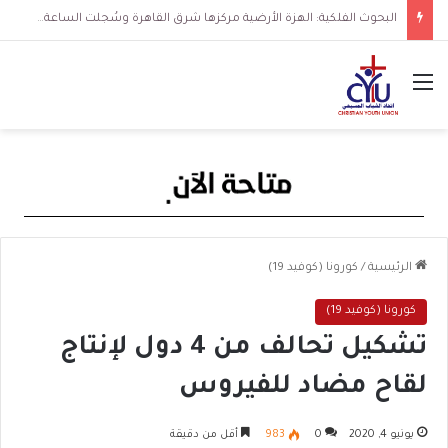
البحوث الفلكية: الهزة الأرضية مركزها شرق القاهرة وسُجلت الساعة 3 فجرا و36 ثانية
القائمة
الرئيسية
/
كورونا (كوفيد 19)
كورونا (كوفيد 19)
تشكيل تحالف من 4 دول لإنتاج
لقاح مضاد للفيروس
يونيو 4, 2020
0
983
أقل من دقيقة