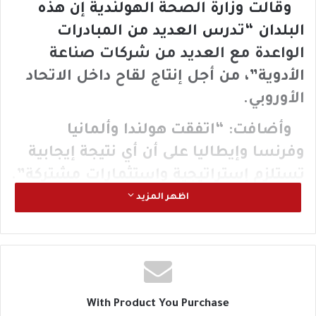
وقالت وزارة الصحة الهولندية إن هذه
البلدان “تدرس العديد من المبادرات
الواعدة مع العديد من شركات صناعة
الأدوية”، من أجل إنتاج لقاح داخل الاتحاد
الأوروبي.
وأضافت: “اتفقت هولندا وألمانيا
وفرنسا وإيطاليا على أن أي نتيجة إيجابية
تستلزم إستراتيجية واستثمارات مشتركة”.
اظهر المزيد
ويهدف التحالف أيضا إلى ضمان توفير
جرعات كافية من اللقاح للبلدان ذات الدخل
الضعيف، وخاصة في إفريقيا.
With Product You Purchase