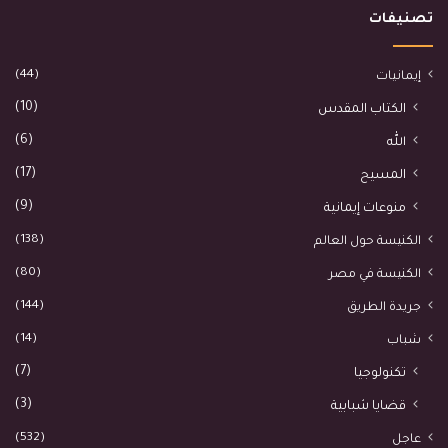
تصنيفات
(44)
إيمانيات
(10)
الكتاب المقدس
(6)
الله
(17)
المسيح
(9)
منوعات إيمانية
(138)
الكنيسة حول العالم
(80)
الكنيسة في مصر
(144)
جريدة الطريق
(14)
شباب
(7)
تكنولوجيا
(3)
قضايا شبابية
(532)
عاجل