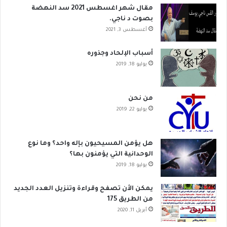
مقال شهر اغسطس 2021 سد النهضة
بصوت د ناجي.
أغسطس 3, 2021
أسباب الإلحاد وجذوره
يوليو 18, 2019
من نحن
يوليو 22, 2019
هل يؤمن المسيحيون بإله واحد؟ وما نوع
الوحدانية التي يؤمنون بها؟
يوليو 18, 2019
يمكن الأن تصفح وقراءة وتنزيل العدد الجديد
من الطريق 175
أبريل 11, 2020