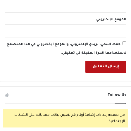
"
و
أ
الموقع الإلكتروني
س
ر
ت
ه
احفظ اسمي، بريدي الإلكتروني، والموقع الإلكتروني في هذا المتصفح
ا
ت
لاستخدامها المرة المقبلة في تعليقي.
ش
ك
ك
ف
ي
ه
Follow Us
من صفحة إعدادات إضافة أرقام قم بتعيين بيانات حساباتك على الشبكات
الإجتماعية.