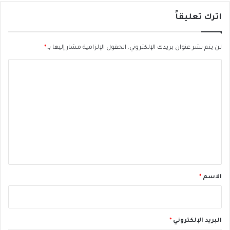
ي
اترك تعليقاً
ط
ر
ي
لن يتم نشر عنوان بريدك الإلكتروني.
الحقول الإلزامية مشار إليها بـ
*
ق
ة
ا
"
ل
ر
ا
ت
ن
ع
ي
ا
ل
ع
ي
ب
د
ق
ا
*
الاسم
*
ل
م
س
ي
البريد الإلكتروني
*
ح