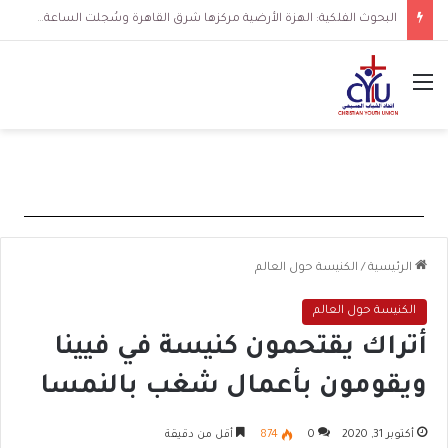
البحوث الفلكية: الهزة الأرضية مركزها شرق القاهرة وسُجلت الساعة 3 فجرا و36 ثانية
القائمة
الرئيسية
/
الكنيسة حول العالم
الكنيسة حول العالم
أتراك يقتحمون كنيسة في فيينا
ويقومون بأعمال شغب بالنمسا
أكتوبر 31, 2020
0
874
أقل من دقيقة