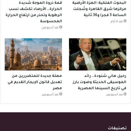
البحوث الفلكية: الهزة الأرضية
قمة ذروة الموجة شديدة
مركزها شرق القاهرة وسُجلت
الحرارة.. الأرصاد تكشف نسب
الساعة 3 فجرا و36 ثانية
الرطوبة وتحذر من ارتفاع الحرارة
المحسوسة
منذ 4 أيام
منذ أسبوعين
رحيل هاني شنودة.. رائد
مهلة جديدة للمتضررين من
الموسيقى الحديثة وصوت بارز
تعديل قانون الإيجار القديم في
في تاريخ السينما المصرية
مصر
منذ أسبوعين
منذ أسبوعين
تصنيفات