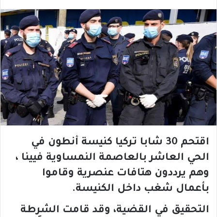
اقتحم 30 شابا تركيا كنيسة أنطون في
الحي العاشر بالعاصمة النمساوية فيينا ،
وهم يرددون هتافات عنصرية وقاموا
بأعمال شغب داخل الكنيسة.
التحقيق في القضية، وقد قامت الشرطة