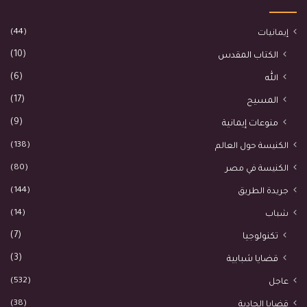
(44)
إيمانيات
(10)
الكتاب المقدس
(6)
الله
(17)
المسيح
(9)
منوعات إيمانية
(138)
الكنيسة حول العالم
(80)
الكنيسة في مصر
(144)
جريدة الطريق
(14)
شباب
(7)
تكنولوجيا
(3)
قضايا شبابية
(532)
عاجل
(38)
قضايا إلحادية