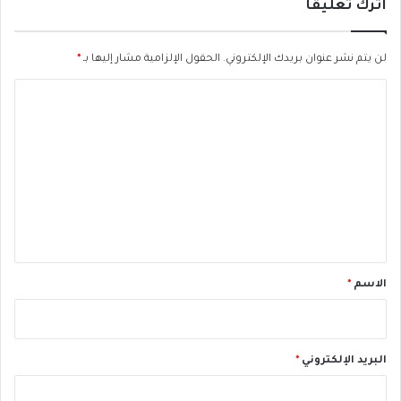
اترك تعليقاً
ن
ي
س
لن يتم نشر عنوان بريدك الإلكتروني.
الحقول الإلزامية مشار إليها بـ
*
ف
ي
ا
ي
ل
ن
ا
ت
.
ع
ل
ي
ق
*
الاسم
*
البريد الإلكتروني
*