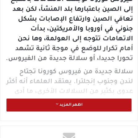
إلى الصين باعتبارها بلد المنشأ، لكن بعد
تعافي الصين وارتفاع الإصابات بشكل
جنوني في أوروبا والأمريكتين، بدأت
الاتهامات تتوجه إلى العولمة، وها نحن
أمام تكرار للوضع في موجة ثانية تشهد
تحورا جديدا، أو سلالة جديدة من الفيروس.
سلالة جديدة من فيروس كورونا تجتاح
لندن وجنوب إنجلترا. يعتقد العلماء أنه أكثر
عدوى بكثير من السلالات الأخرى، ما أدى
إلى قيود مشددة في المنطقة وحظر
اظهر المزيد
الرحلات الجوية داخل أوروبا من بريطانيا.
ومع ذلك، قال إنه “لا يوجد دليل يشير إلى
أنه أكثر فتكًا أو يسبب مرضًا أكثر خطورة”