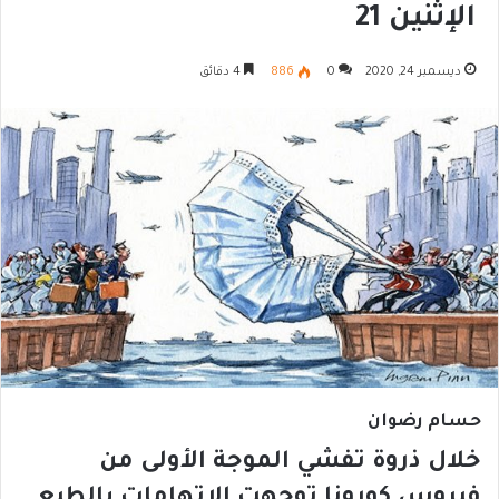
الإثنين 21
ديسمبر 24, 2020
0
886
4 دقائق
حسام رضوان
خلال ذروة تفشي الموجة الأولى من
فيروس كورونا توجهت الاتهامات بالطبع