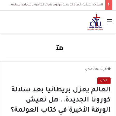
البحوث الفلكية: الهزة الأرضية مركزها شرق القاهرة وسُجلت الساعة 3 فجرا و36 ثانية
القائمة
الرئيسية
/
عاجل
عاجل
العالم يعزل بريطانيا بعد سلالة
كورونا الجديدة.. هل نعيش
الورقة الأخيرة في كتاب العولمة؟