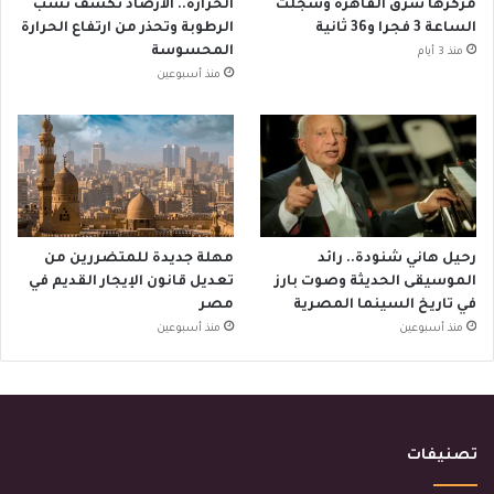
مركزها شرق القاهرة وسُجلت
الحرارة.. الأرصاد تكشف نسب
الساعة 3 فجرا و36 ثانية
الرطوبة وتحذر من ارتفاع الحرارة
المحسوسة
منذ 3 أيام
منذ أسبوعين
رحيل هاني شنودة.. رائد
مهلة جديدة للمتضررين من
الموسيقى الحديثة وصوت بارز
تعديل قانون الإيجار القديم في
في تاريخ السينما المصرية
مصر
منذ أسبوعين
منذ أسبوعين
تصنيفات