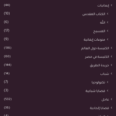
(44)
إيمانيات
(10)
الكتاب المقدس
(6)
الله
(17)
المسيح
(9)
منوعات إيمانية
(138)
الكنيسة حول العالم
(80)
الكنيسة في مصر
(144)
جريدة الطريق
(14)
شباب
(7)
تكنولوجيا
(3)
قضايا شبابية
(532)
عاجل
(38)
قضايا إلحادية