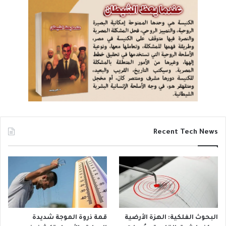
Recent Tech News
البحوث الفلكية: الهزة الأرضية
قمة ذروة الموجة شديدة