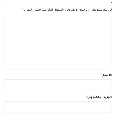
س
ي
لن يتم نشر عنوان بريدك الإلكتروني.
الحقول الإلزامية مشار إليها بـ
*
ح
ا
ي
ة
ل
ت
ع
ل
ي
ق
*
الاسم
*
البريد الإلكتروني
*