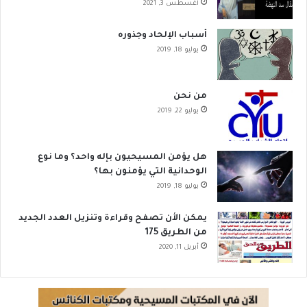
أغسطس 3, 2021
أسباب الإلحاد وجذوره
يوليو 18, 2019
من نحن
يوليو 22, 2019
هل يؤمن المسيحيون بإله واحد؟ وما نوع
الوحدانية التي يؤمنون بها؟
يوليو 18, 2019
يمكن الأن تصفح وقراءة وتنزيل العدد الجديد
من الطريق 175
أبريل 11, 2020