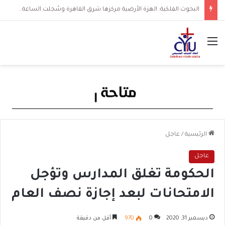
البحوث الفلكية: الهزة الأرضية مركزها شرق القاهرة وسُجلت الساعة 3 فجرا و36 ثانية
القائمة
الرئيسية
/
عاجل
عاجل
الحكومة تغلق المدارس وتؤجل
الامتحانات لبعد إجازة نصف العام
ديسمبر 31, 2020
0
970
أقل من دقيقة