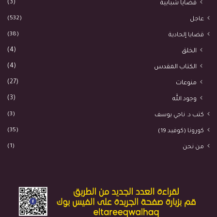
(3)
قضايا شبابية
(532)
عاجل
(38)
قضايا إلحادية
(4)
الخلق
(4)
الكتاب المقدس
(27)
منوعات
(3)
وجود الله
(3)
كتب د. ناجي يوسف
(35)
كورونا (كوفيد 19)
(1)
من نحن