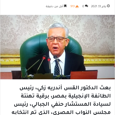
يناير 13, 2021
0
913
أقل من دقيقة
بعث الدكتور القس أندريه زكي، رئيس
الطائفة الإنجيلية بمصر، برقية تهنئة
لسيادة المستشار حنفي الجبالي، رئيس
مجلس النواب المصري، الذي تم انتخابه