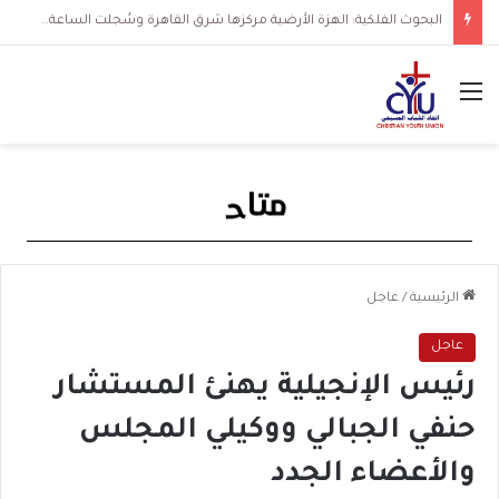
البحوث الفلكية: الهزة الأرضية مركزها شرق القاهرة وسُجلت الساعة 3 فجرا و36 ثانية
القائمة
الرئيسية
/
عاجل
عاجل
رئيس الإنجيلية يهنئ المستشار
حنفي الجبالي ووكيلي المجلس
والأعضاء الجدد