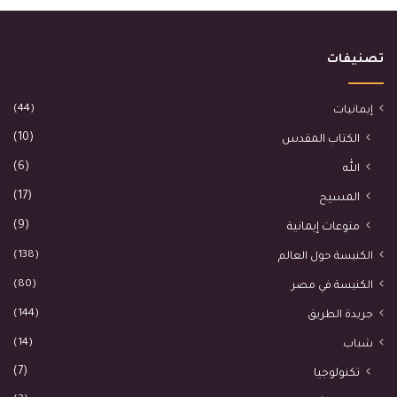
تصنيفات
(44)
إيمانيات
(10)
الكتاب المقدس
(6)
الله
(17)
المسيح
(9)
منوعات إيمانية
(138)
الكنيسة حول العالم
(80)
الكنيسة في مصر
(144)
جريدة الطريق
(14)
شباب
(7)
تكنولوجيا