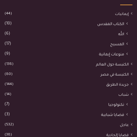
(44)
إيمانيات
(10)
الكتاب المقدس
(6)
الله
(17)
المسيح
(9)
منوعات إيمانية
(138)
الكنيسة حول العالم
(80)
الكنيسة في مصر
(144)
جريدة الطريق
(14)
شباب
(7)
تكنولوجيا
(3)
قضايا شبابية
(532)
عاجل
(38)
قضايا إلحادية