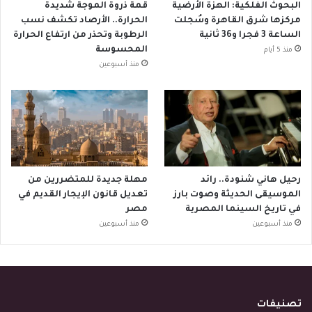
البحوث الفلكية: الهزة الأرضية
قمة ذروة الموجة شديدة
مركزها شرق القاهرة وسُجلت
الحرارة.. الأرصاد تكشف نسب
الساعة 3 فجرا و36 ثانية
الرطوبة وتحذر من ارتفاع الحرارة
المحسوسة
منذ 5 أيام
منذ أسبوعين
رحيل هاني شنودة.. رائد
مهلة جديدة للمتضررين من
الموسيقى الحديثة وصوت بارز
تعديل قانون الإيجار القديم في
في تاريخ السينما المصرية
مصر
منذ أسبوعين
منذ أسبوعين
تصنيفات