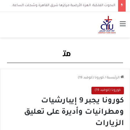
البحوث الفلكية: الهزة الأرضية مركزها شرق القاهرة وسُجلت الساعة 3 فجرا و36 ثانية
القائمة
الرئيسية
/
كورونا (كوفيد 19)
كورونا (كوفيد 19)
كورونا يجبر 9 إيبارشيات
ومطرانيات وأديرة على تعليق
الزيارات