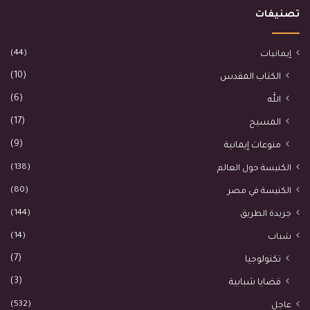
تصنيفات
(44)
إيمانيات
(10)
الكتاب المقدس
(6)
الله
(17)
المسيح
(9)
منوعات إيمانية
(138)
الكنيسة حول العالم
(80)
الكنيسة في مصر
(144)
جريدة الطريق
(14)
شباب
(7)
تكنولوجيا
(3)
قضايا شبابية
(532)
عاجل