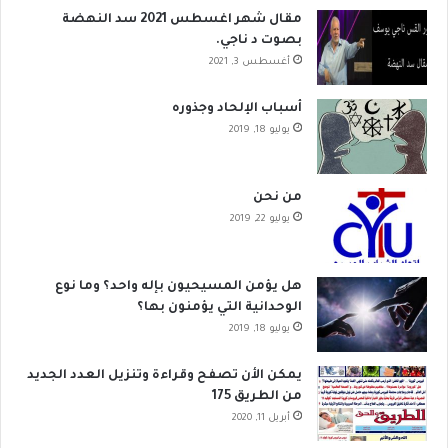
مقال شهر اغسطس 2021 سد النهضة
بصوت د ناجي.
أغسطس 3, 2021
أسباب الإلحاد وجذوره
يوليو 18, 2019
من نحن
يوليو 22, 2019
هل يؤمن المسيحيون بإله واحد؟ وما نوع
الوحدانية التي يؤمنون بها؟
يوليو 18, 2019
يمكن الأن تصفح وقراءة وتنزيل العدد الجديد
من الطريق 175
أبريل 11, 2020