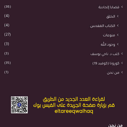
(38)
قضايا إلحادية
(4)
الخلق
(4)
الكتاب المقدس
(27)
منوعات
(3)
وجود الله
(3)
كتب د. ناجي يوسف
(35)
كورونا (كوفيد 19)
(1)
من نحن
من نحن