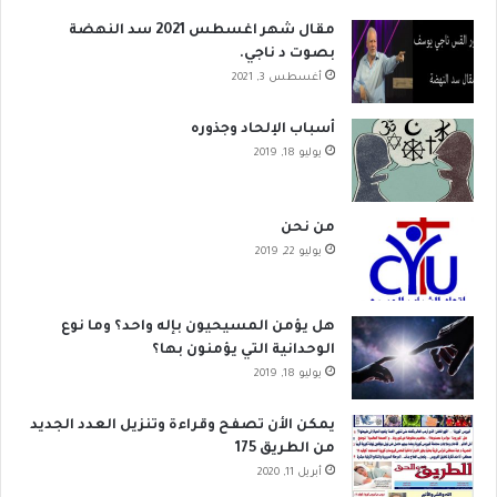
مقال شهر اغسطس 2021 سد النهضة
بصوت د ناجي.
أغسطس 3, 2021
أسباب الإلحاد وجذوره
يوليو 18, 2019
من نحن
يوليو 22, 2019
هل يؤمن المسيحيون بإله واحد؟ وما نوع
الوحدانية التي يؤمنون بها؟
يوليو 18, 2019
يمكن الأن تصفح وقراءة وتنزيل العدد الجديد
من الطريق 175
أبريل 11, 2020