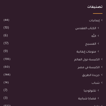
تصنيفات
(44)
إيمانيات
(10)
الكتاب المقدس
(6)
الله
(17)
المسيح
(9)
منوعات إيمانية
(138)
الكنيسة حول العالم
(80)
الكنيسة في مصر
(144)
جريدة الطريق
(14)
شباب
(7)
تكنولوجيا
(3)
قضايا شبابية