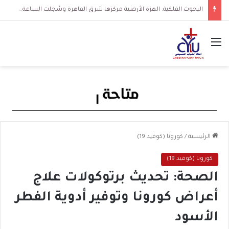
البحوث الفلكية: الهزة الأرضية مركزها شرق القاهرة وسُجلت الساعة 3 فجرا و36 ثانية
القائمة
الرئيسية
/
كورونا (كوفيد 19)
كورونا (كوفيد 19)
الصحة: تحديث برتوكولات علاج
أعراض كورونا وتوفير أدوية الفطر
الأسود