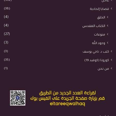
(532)
عاجل
(38)
قضايا إلحادية
(4)
الخلق
(4)
الكتاب المقدس
(27)
منوعات
(3)
وجود الله
(3)
كتب د. ناجي يوسف
(35)
كورونا (كوفيد 19)
(1)
من نحن