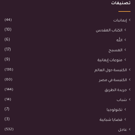
تصنيفات
(44)
إيمانيات
(10)
الكتاب المقدس
(6)
الله
(17)
المسيح
(9)
منوعات إيمانية
(138)
الكنيسة حول العالم
(80)
الكنيسة في مصر
(144)
جريدة الطريق
(14)
شباب
(7)
تكنولوجيا
(3)
قضايا شبابية
(532)
عاجل