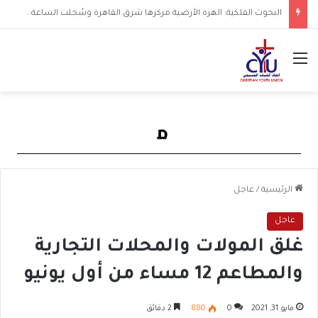
البحوث الفلكية: الهزة الأرضية مركزها شرق القاهرة وسُجلت الساعة 3 فجرا و36 ثانية
القائمة
الرئيسية
/
عاجل
عاجل
غلق المولات والمحلات التجارية
والمطاعم 12 مساء من أول يونيو
مايو 31, 2021
0
880
2 دقائق