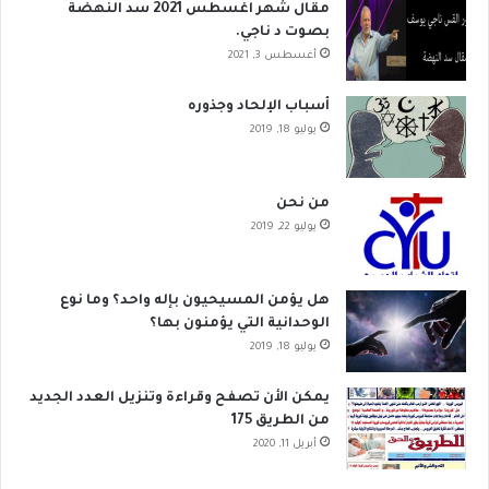
مقال شهر اغسطس 2021 سد النهضة
بصوت د ناجي.
أغسطس 3, 2021
أسباب الإلحاد وجذوره
يوليو 18, 2019
من نحن
يوليو 22, 2019
هل يؤمن المسيحيون بإله واحد؟ وما نوع
الوحدانية التي يؤمنون بها؟
يوليو 18, 2019
يمكن الأن تصفح وقراءة وتنزيل العدد الجديد
من الطريق 175
أبريل 11, 2020