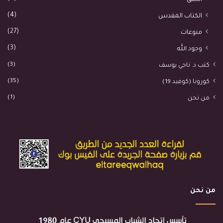
(4)
الكتاب المقدس
(27)
منوعات
(3)
وجود الله
(3)
كتب د. ناجي يوسف
(35)
كورونا (كوفيد 19)
(1)
من نحن
من نحن