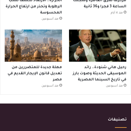
مركزها شرق القاهرة وسُجلت
الحرارة.. الأرصاد تكشف نسب
الساعة 3 فجرا و36 ثانية
الرطوبة وتحذر من ارتفاع الحرارة
المحسوسة
منذ 4 أيام
منذ أسبوعين
رحيل هاني شنودة.. رائد
مهلة جديدة للمتضررين من
الموسيقى الحديثة وصوت بارز
تعديل قانون الإيجار القديم في
في تاريخ السينما المصرية
مصر
منذ أسبوعين
منذ أسبوعين
تصنيفات