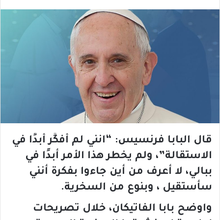
قال البابا فرنسيس: “انني لم أُفكِّر أبدًا في
الاستقالة”، ولم يخطر هذا الأمر أبدًا في
ببالي، لا أعرف من أين جاءوا بفكرة أنني
سأستقيل ، وبنوع من السخرية.
واوضح بابا الفاتيكان، خلال تصريحات