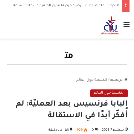
البحوث الفلكية: الهزة الأرضية مركزها شرق القاهرة وسُجلت الساعة 3 فجرا و36 ثانية
القائمة
الرئيسية
/
الكنيسة حول العالم
الكنيسة حول العالم
البابا فرنسيس بعد العمليّة: لم
أُفكّر أبدًا في الاستقالة
سبتمبر 7, 2021
0
929
أقل من دقيقة