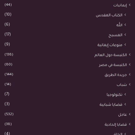
(44)
إيمانيات
(10)
الكتاب المقدس
(6)
الله
(17)
المسيح
(9)
منوعات إيمانية
(138)
الكنيسة حول العالم
(80)
الكنيسة في مصر
(144)
جريدة الطريق
(14)
شباب
(7)
تكنولوجيا
(3)
قضايا شبابية
(532)
عاجل
(38)
قضايا إلحادية
(4)
الخلق