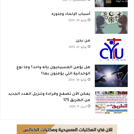
أغسطس 3, 2021
أسباب الإلحاد وجذوره
يوليو 18, 2019
من نحن
يوليو 22, 2019
هل يؤمن المسيحيون بإله واحد؟ وما نوع
الوحدانية التي يؤمنون بها؟
يوليو 18, 2019
يمكن الأن تصفح وقراءة وتنزيل العدد الجديد
من الطريق 175
أبريل 11, 2020