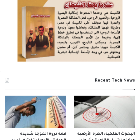
Recent Tech News
البحوث الفلكية: الهزة الأرضية
قمة ذروة الموجة شديدة