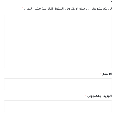
خ
لن يتم نشر عنوان بريدك الإلكتروني.
الحقول الإلزامية مشار إليها بـ
*
ف
ي
ا
ا
ل
ل
ب
ت
ر
ع
ي
ة
ل
ي
ق
*
الاسم
*
البريد الإلكتروني
*