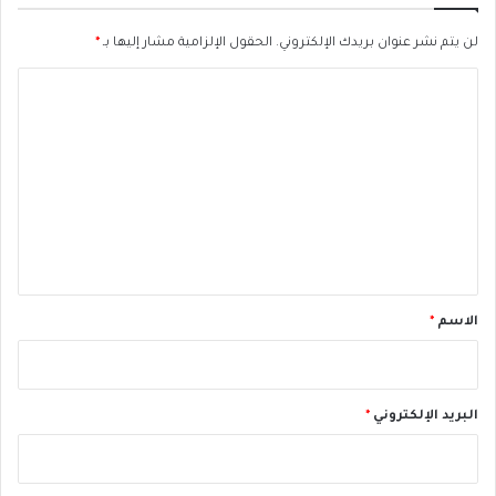
ا
ل
لن يتم نشر عنوان بريدك الإلكتروني.
الحقول الإلزامية مشار إليها بـ
*
ر
ا
ئ
ي
ل
س
ت
ا
ل
ع
ر
ل
ا
ي
ح
ل
ق
ح
*
س
الاسم
*
ن
ي
م
ب
البريد الإلكتروني
*
ا
ر
ك