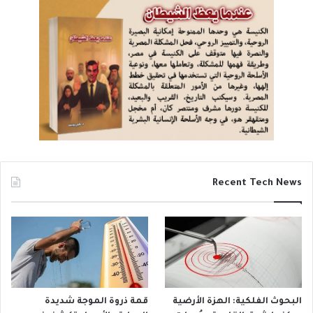
Recent Tech News
البحوث الفلكية: الهزة الأرضية
قمة ذروة الموجة شديدة