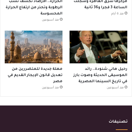
مركزها شرق القاهرة وسُجلت
الحرارة.. الأرصاد تكشف نسب
الساعة 3 فجرا و36 ثانية
الرطوبة وتحذر من ارتفاع الحرارة
المحسوسة
منذ 6 أيام
منذ أسبوعين
رحيل هاني شنودة.. رائد
مهلة جديدة للمتضررين من
الموسيقى الحديثة وصوت بارز
تعديل قانون الإيجار القديم في
في تاريخ السينما المصرية
مصر
منذ أسبوعين
منذ أسبوعين
تصنيفات