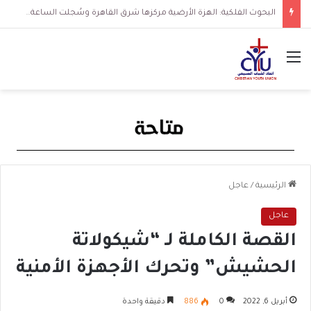
البحوث الفلكية: الهزة الأرضية مركزها شرق القاهرة وسُجلت الساعة 3 فجرا و36 ثانية
القائمة
الرئيسية
/
عاجل
عاجل
القصة الكاملة لـ “شيكولاتة
الحشيش” وتحرك الأجهزة الأمنية
أبريل 6, 2022
0
886
دقيقة واحدة