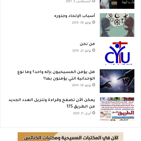
أغسطس 3, 2021
أسباب الإلحاد وجذوره
يوليو 18, 2019
من نحن
يوليو 22, 2019
هل يؤمن المسيحيون بإله واحد؟ وما نوع
الوحدانية التي يؤمنون بها؟
يوليو 18, 2019
يمكن الأن تصفح وقراءة وتنزيل العدد الجديد
من الطريق 175
أبريل 11, 2020