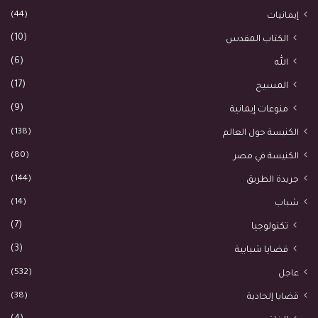
(44)
إيمانيات
(10)
الكتاب المقدس
(6)
الله
(17)
المسيح
(9)
منوعات إيمانية
(138)
الكنيسة حول العالم
(80)
الكنيسة في مصر
(144)
جريدة الطريق
(14)
شباب
(7)
تكنولوجيا
(3)
قضايا شبابية
(532)
عاجل
(38)
قضايا إلحادية