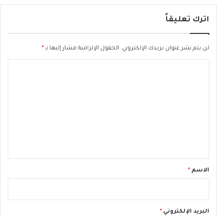
س
ة
ي
ل
اترك تعليقاً
ل
م
ح
لن يتم نشر عنوان بريدك الإلكتروني.
الحقول الإلزامية مشار إليها بـ
*
ا
ا
ك
م
ل
ة
ت
ا
ل
ع
ج
ل
ن
ي
ا
ئ
ق
ي
*
ة
الاسم
*
البريد الإلكتروني
*