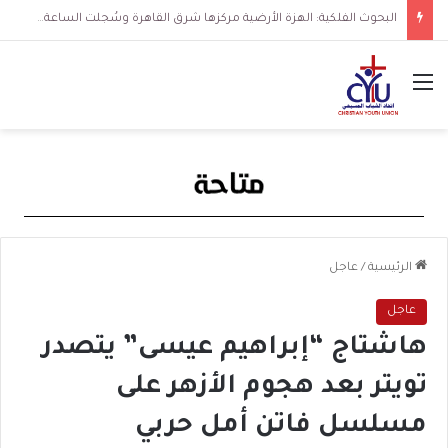
البحوث الفلكية: الهزة الأرضية مركزها شرق القاهرة وسُجلت الساعة 3 فجرا و36 ثانية
القائمة
الرئيسية
/
عاجل
عاجل
هاشتاج “إبراهيم عيسى” يتصدر
تويتر بعد هجوم الأزهر على
مسلسل فاتن أمل حربي