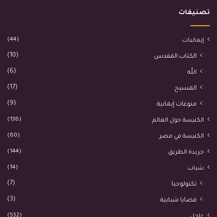
تصنيفات
(44)
إيمانيات
(10)
الكتاب المقدس
(6)
الله
(17)
المسيح
(9)
منوعات إيمانية
(138)
الكنيسة حول العالم
(80)
الكنيسة في مصر
(144)
جريدة الطريق
(14)
شباب
(7)
تكنولوجيا
(3)
قضايا شبابية
(532)
عاجل