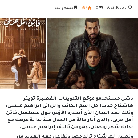
أبريل 16, 2022
0
787
دقيقة واحدة
دشن مستخدمو موقع التدوينات القصيرة تويتر
هاشتاج جديدا حل اسم الكاتب والروائي إبراهيم عيسى،
وذلك بعد البيان الذي أصدره الأزهر، حول مسلسل فاتن
أمل حربي، والذي أثار حالة من الجدل منذ بداية عرضه مع
بداية شهر رمضان، وهو من تأليف إبراهيم عيسى.
وتصدر الهاشتاج ترند مصر وتفاعل معه العديد من