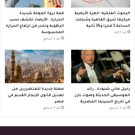
البحوث الفلكية: الهزة الأرضية
قمة ذروة الموجة شديدة
مركزها شرق القاهرة وسُجلت
الحرارة.. الأرصاد تكشف نسب
الساعة 3 فجرا و36 ثانية
الرطوبة وتحذر من ارتفاع الحرارة
المحسوسة
منذ 7 أيام
منذ 3 أسابيع
رحيل هاني شنودة.. رائد
مهلة جديدة للمتضررين من
الموسيقى الحديثة وصوت بارز
تعديل قانون الإيجار القديم في
في تاريخ السينما المصرية
مصر
منذ 3 أسابيع
منذ 3 أسابيع