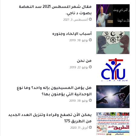
مقال شهر اغسطس 2021 سد النهضة
بصوت د ناجي.
أغسطس 3, 2021
أسباب الإلحاد وجذوره
يوليو 18, 2019
من نحن
يوليو 22, 2019
هل يؤمن المسيحيون بإله واحد؟ وما نوع
الوحدانية التي يؤمنون بها؟
يوليو 18, 2019
يمكن الأن تصفح وقراءة وتنزيل العدد الجديد
من الطريق 175
أبريل 11, 2020