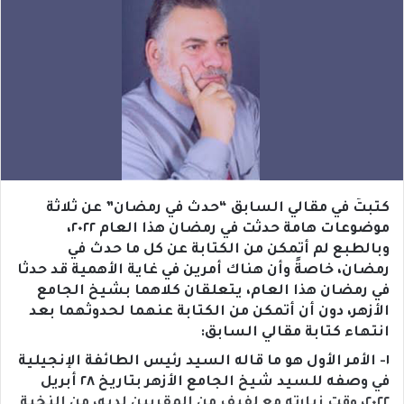
كتبتُ في مقالي السابق “حدث في رمضان” عن ثلاثة
موضوعات هامة حدثت في رمضان هذا العام ٢٠٢٢،
وبالطبع لم أتمكن من الكتابة عن كل ما حدث في
رمضان، خاصةً وأن هناك أمرين في غاية الأهمية قد حدثا
في رمضان هذا العام، يتعلقان كلاهما بشيخ الجامع
الأزهر، دون أن أتمكن من الكتابة عنهما لحدوثهما بعد
انتهاء كتابة مقالي السابق:
١- الأمر الأول هو ما قاله السيد رئيس الطائفة الإنجيلية
في وصفه للسيد شيخ الجامع الأزهر بتاريخ ٢٨ أبريل
٢٠٢٢، وقت زيارته مع لفيف من المقربين لديه، من النخبة