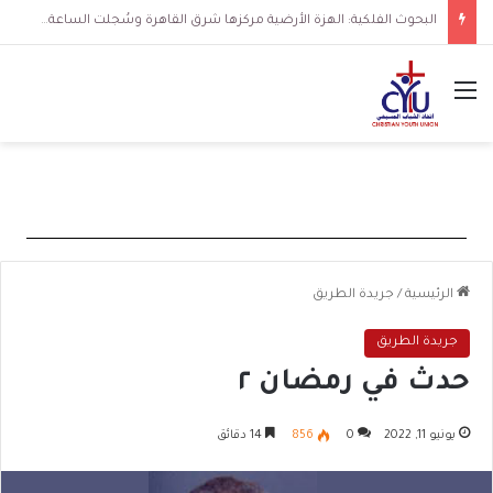
البحوث الفلكية: الهزة الأرضية مركزها شرق القاهرة وسُجلت الساعة 3 فجرا و36 ثانية
القائمة
الرئيسية
/
جريدة الطريق
جريدة الطريق
حدث في رمضان ٢
يونيو 11, 2022
0
856
14 دقائق