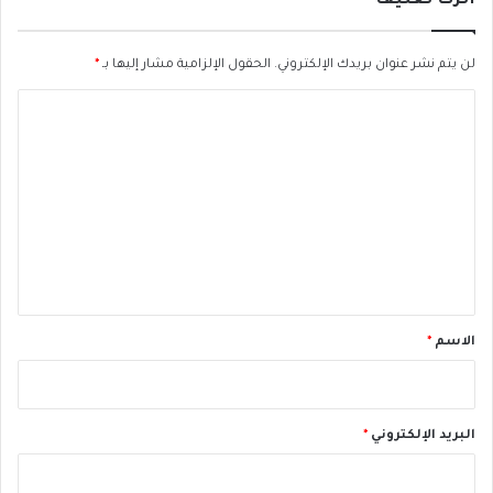
اترك تعليقاً
ح
ي
ة
لن يتم نشر عنوان بريدك الإلكتروني.
الحقول الإلزامية مشار إليها بـ
*
و
ا
ا
ل
ل
إ
ت
س
ل
ع
ا
ل
م
ي
ق
*
الاسم
*
البريد الإلكتروني
*