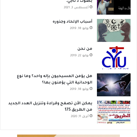
بصوت د ناجي.
أغسطس 3, 2021
أسباب الإلحاد وجذوره
يوليو 18, 2019
من نحن
يوليو 22, 2019
هل يؤمن المسيحيون بإله واحد؟ وما نوع
الوحدانية التي يؤمنون بها؟
يوليو 18, 2019
يمكن الأن تصفح وقراءة وتنزيل العدد الجديد
من الطريق 175
أبريل 11, 2020