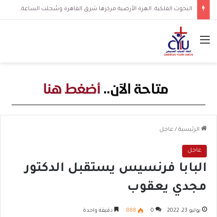
قمة ذروة الموجة شديدة الحرارة.. الأرصاد تكشف نسب الرطوبة وتحذر من ارتفاع الحرارة المحسوسة
القائمة
الرئيسية
/
عاجل
عاجل
البابا فرنسيس يستقبل الدكتور
مجدي يعقوب
يوليو 23, 2022
0
888
دقيقة واحدة