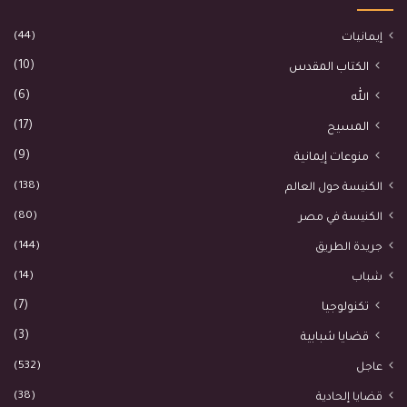
(44)
إيمانيات
(10)
الكتاب المقدس
(6)
الله
(17)
المسيح
(9)
منوعات إيمانية
(138)
الكنيسة حول العالم
(80)
الكنيسة في مصر
(144)
جريدة الطريق
(14)
شباب
(7)
تكنولوجيا
(3)
قضايا شبابية
(532)
عاجل
(38)
قضايا إلحادية