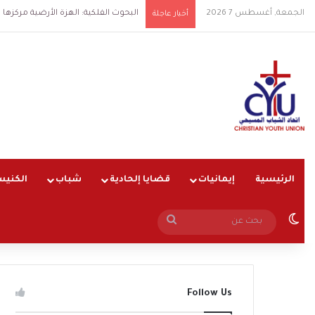
الجمعة, أغسطس 7 2026
البحوث الفلكية: الهزة الأرضية مركزها شرق الق
أخبار عاجلة
الرئيسية
إيمانيات
قضايا إلحادية
شباب
الكنيس
الوضع المظلم
بحث
عن
Follow Us