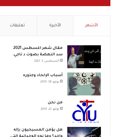
الأشهر
الأخيرة
تعليقات
مقال شهر اغسطس 2021
سد النهضة بصوت د ناجي.
أغسطس 3, 2021
أسباب الإلحاد وجذوره
يوليو 18, 2019
من نحن
يوليو 22, 2019
هل يؤمن المسيحيون بإله
واحد؟ وما نوع الوحدانية التي