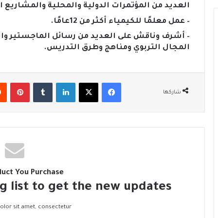
العديد من المؤتمرات الدولية والمحلية والمشاريع ا
– عمل معلمًا للكيمياء أكثر من 12عامًا.
– أشرف وناقش على العديد من رسائل الماجستير والد
المجال التربوي ومناهج وطرق التدريس.
فيسبوك
‫X
لينكدإن
‏Tumblr
بينتيريست
شاركها
duct You Purchase
g list to get the new updates!
lor sit amet, consectetur.