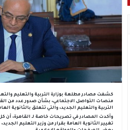
كشفت مصادر مطلعة بوزارة التربية والتعليم والتعليم
منصات التواصل الاجتماعي، بشأن صدور عدد من القرا
التربية والتعليم الجديد، والتي تتعلق بالثانوية العا
وأكدت المصادر في تصريحات خاصة لـ القاهرة، أن كل
تغيير الثانوية العامة بقرار من وزير التعليم الجديد،