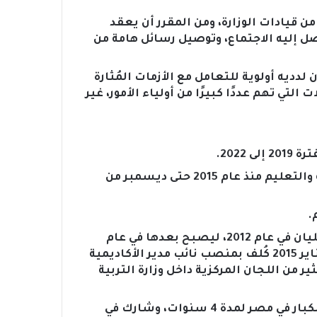
ن قيادات الوزارة، ومن المقرر أن يعقد
صل إليه الاجتماع، وتوصيل رسائل هامة من
لدديه أولوية للتعامل مع الأزمات المُثارة
التي تهم عددًا كبيرًا من أولياء الأمور، غير
2022.
– رئيس قطاع التعليم العام بديوان عام وزارة التربية والتعليم منذ عام 2015 حتى ديسمبر من
.
– كُلف مديرًا للمركز الإقليمي لتعليم الكبار بسرس الليان في عام 2012، ليصبح بعدها في عام
2014 نائبًا لرئيس الهيئة القومية لمحو الأمية، وفي يناير 2015 كُلف بمنصب نائب مدير الأكاديمية
 من اللجان المركزية داخل وزارة التربية
– عُين مديرًا لمشروع اليونسكو لبناء قدرات تعليم الكبار في مصر لمدة 4 سنوات، وشارك في