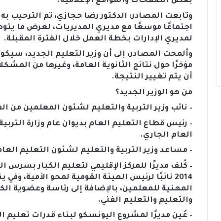
بعض الصفحات والمواقع الإعلامية.
وتابعت المصادر: الدكتور رضا حجازي، تم الترحيب به م
اجتماعًا موسعًا مع مديري المديريات، لعرض ما يتو
لمديري الإدارات بخطة العمل خلال الفترة المقبلة.
وألمحت المصادر، إلى أن وزير التعليم الجديد، سيكون 
مؤخرًا حول نتائج الثانوية العامة، وغيرها من المشكلات 
أن يتم تغيير النتيجة.
من هو الوزير الجديد؟
– نائب وزير التربية والتعليم لشئون المعلمين من الفترة 2019 إلى 
العام الجاري.
– مساعد وزير التربية والتعليم لشئون التعليم العام
المهنية للمعلمين، بالإضافة إلى رئاسة وعضوية الكثير
والتعليم والتعليم الفني.