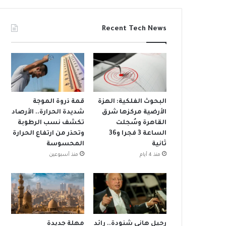
Recent Tech News
البحوث الفلكية: الهزة
قمة ذروة الموجة
الأرضية مركزها شرق
شديدة الحرارة.. الأرصاد
القاهرة وسُجلت
تكشف نسب الرطوبة
الساعة 3 فجرا و36
وتحذر من ارتفاع الحرارة
ثانية
المحسوسة
منذ 4 أيام
منذ أسبوعين
رحيل هاني شنودة.. رائد
مهلة جديدة