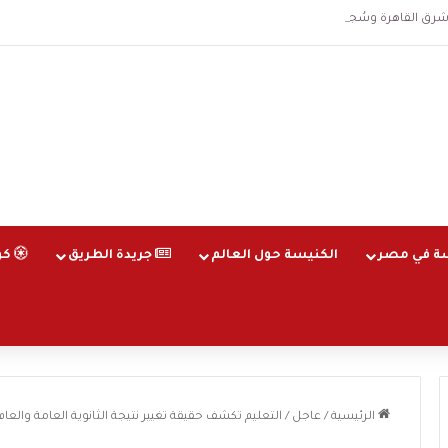
اهرة وسُجلت الساعة 3 فجرا و36 ثانية
ة في مصر
الكنيسة حول العالم
جريدة الطريق
كو
الرئيسية
/
عاجل
/
التعليم تكشف حقيقة تغيير نتيجة الثانوية العامة والعام