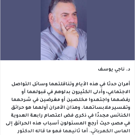
د. ناجي يوسف
أمران حدثا في هذه الأيام وتناقلتهما وسائل التواصل
الاجتماعي، وأدلى الكثيرون بدلوهم في قبولهما أو
رفضهما واجتهدوا مخلصين أو مغرضين في شرحهما
وتفسير ملابساتهما. وهذان الأمران أولهما هو حرائق
الكنائس مجددًا في ذكرى فض اعتصام رابعة العدوية
في مصر، حيث أرجع المسئولون أسباب هذه الحرائق إلى
الماس الكهربائي. أما ثانيهما فهو ما قاله الدكتور