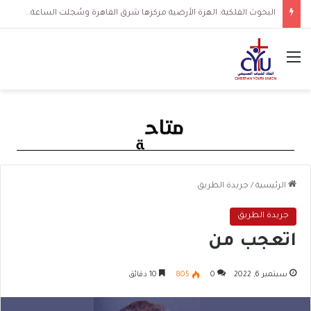
البحوث الفلكية: الهزة الأرضية مركزها شرق القاهرة وسُجلت الساعة 3 فجرا و36 ثانية
القائمة
الرئيسية
/
جريدة الطريق
جريدة الطريق
اتعجب من
سبتمبر 6, 2022
0
805
10 دقائق