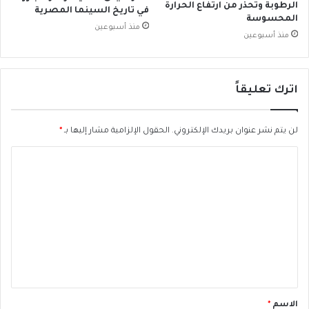
ج
الرطوبة وتحذر من ارتفاع الحرارة
في تاريخ السينما المصرية
ي
المحسوسة
منذ أسبوعين
.
منذ أسبوعين
اترك تعليقاً
لن يتم نشر عنوان بريدك الإلكتروني.
الحقول الإلزامية مشار إليها بـ
*
ا
ل
ت
ع
ل
ي
ق
*
الاسم
*