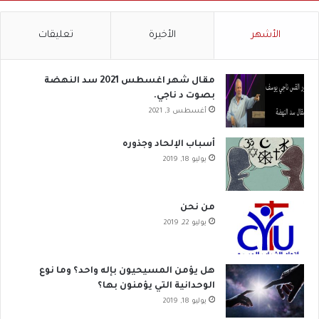
الأشهر
الأخيرة
تعليقات
مقال شهر اغسطس 2021 سد النهضة
بصوت د ناجي.
أغسطس 3, 2021
أسباب الإلحاد وجذوره
يوليو 18, 2019
من نحن
يوليو 22, 2019
هل يؤمن المسيحيون بإله واحد؟ وما نوع
الوحدانية التي يؤمنون بها؟
يوليو 18, 2019