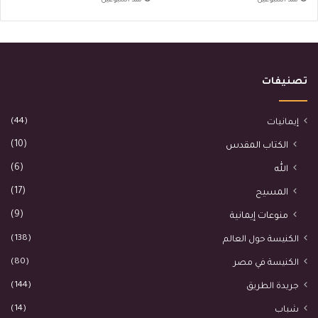
منذ أسبوعين
منذ أسبوعين
تصنيفات
(44)
إيمانيات
(10)
الكتاب المقدس
(6)
الله
(17)
المسيح
(9)
منوعات إيمانية
(138)
الكنيسة حول العالم
(80)
الكنيسة في مصر
(144)
جريدة الطريق
(14)
شباب