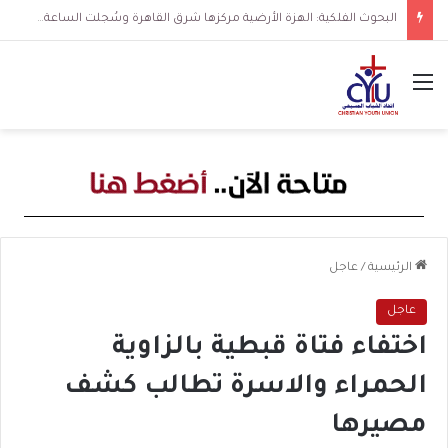
البحوث الفلكية: الهزة الأرضية مركزها شرق القاهرة وسُجلت الساعة 3 فجرا و36 ثانية
القائمة
الرئيسية
/
عاجل
عاجل
اختفاء فتاة قبطية بالزاوية
الحمراء والاسرة تطالب كشف
مصيرها