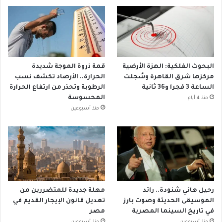
البحوث الفلكية: الهزة الأرضية
قمة ذروة الموجة شديدة
مركزها شرق القاهرة وسُجلت
الحرارة.. الأرصاد تكشف نسب
الساعة 3 فجرا و36 ثانية
الرطوبة وتحذر من ارتفاع الحرارة
المحسوسة
منذ 4 أيام
منذ أسبوعين
رحيل هاني شنودة.. رائد
مهلة جديدة للمتضررين من
الموسيقى الحديثة وصوت بارز
تعديل قانون الإيجار القديم في
في تاريخ السينما المصرية
مصر