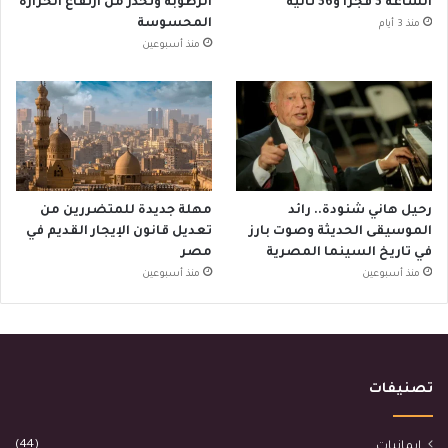
الساعة 3 فجرا و36 ثانية
الرطوبة وتحذر من ارتفاع الحرارة
المحسوسة
منذ 3 أيام
منذ أسبوعين
رحيل هاني شنودة.. رائد
مهلة جديدة للمتضررين من
الموسيقى الحديثة وصوت بارز
تعديل قانون الإيجار القديم في
في تاريخ السينما المصرية
مصر
منذ أسبوعين
منذ أسبوعين
تصنيفات
(44)
إيمانيات