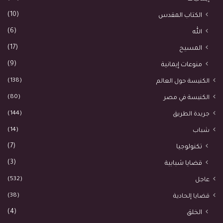
(10)
الكتاب المقدس
(6)
الله
(17)
المسيح
(9)
منوعات إيمانية
(138)
الكنيسة حول العالم
(80)
الكنيسة في مصر
(144)
جريدة الطريق
(14)
شباب
(7)
تكنولوجيا
(3)
قضايا شبابية
(532)
عاجل
(38)
قضايا إلحادية
(4)
الخلق