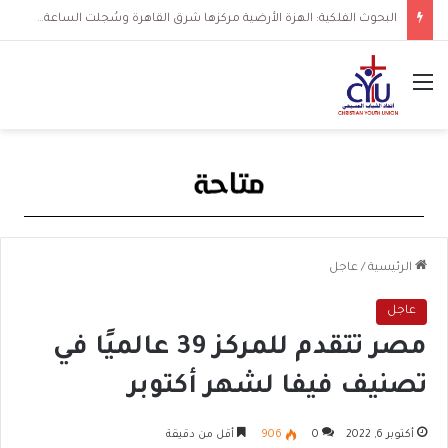
البحوث الفلكية: الهزة الأرضية مركزها شرق القاهرة وسُجلت الساعة 3 فجرا و36 ثانية
القائمة
الرئيسية
/
عاجل
عاجل
مصر تتقدم للمركز 39 عالميًا في
تصنيف فيفا لشهر أكتوبر
أكتوبر 6, 2022
0
906
أقل من دقيقة