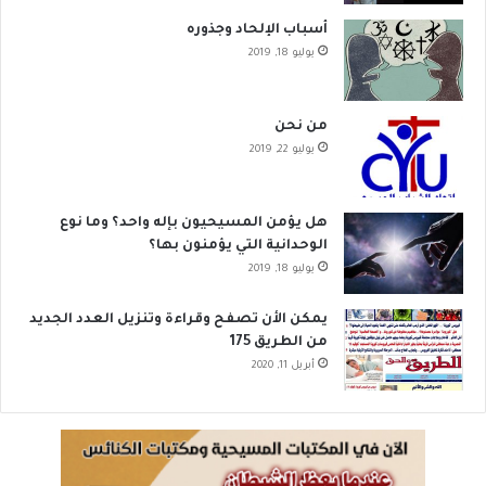
أسباب الإلحاد وجذوره
يوليو 18, 2019
من نحن
يوليو 22, 2019
هل يؤمن المسيحيون بإله واحد؟ وما نوع
الوحدانية التي يؤمنون بها؟
يوليو 18, 2019
يمكن الأن تصفح وقراءة وتنزيل العدد الجديد
من الطريق 175
أبريل 11, 2020