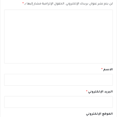
ع
لن يتم نشر عنوان بريدك الإلكتروني.
الحقول الإلزامية مشار إليها بـ
*
ة
ا
ا
ل
ل
ف
ت
ت
ا
ع
ة
ل
ا
ي
ل
ع
ق
ر
*
ا
الاسم
*
ق
ي
ة
ل
البريد الإلكتروني
*
ل
م
ف
و
الموقع الإلكتروني