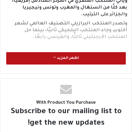
ويأتي المنتخب المصري في المركز السادس إفريقيًا،
بعد كلًا من السنغال والمغرب وتونس ونيجيريا
والجزائر على الترتيب.
وتصدر المنتخب البرازيلي التصنيف العالمي لشهر
أكتوبر، وجاء المنتخب البلجيكي ثانيًا، بينما حل
المنتخب الأرجنتيني ثالثًا، والفرنسي رابعًا.
اظهر المزيد
With Product You Purchase
Subscribe to our mailing list to
get the new updates!