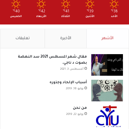
℃
40
℃
42
℃
41
℃
39
℃
38
الأحد
الأثنين
الثلاثاء
الأربعاء
الخميس
الأشهر
الأخيرة
تعليقات
مقال شهر اغسطس 2021 سد النهضة
بصوت د ناجي.
أغسطس 3, 2021
أسباب الإلحاد وجذوره
يوليو 18, 2019
من نحن
يوليو 22, 2019