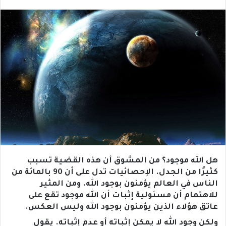
هل الله موجود؟ من المشوق أن هذه القضية تسبب
كثيرًا من الجدل. الإحصائيات تدل على أن 90 بالمائة من
الناس في العالم يؤمنون بوجود الله. ومن المثير
للاهتمام أن مسئولية إثبات أن الله موجود تقع على
عاتق هؤلاء الذين يؤمنون بوجود الله وليس العكس.
ولكن وجود الله لا يمكن إثباته أو عدم إثباته. يقول