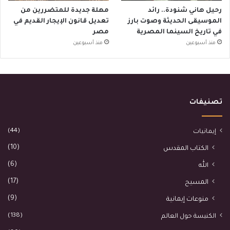
رحيل هاني شنودة.. رائد
مهلة جديدة للمتضررين من
الموسيقى الحديثة وصوت بارز
تعديل قانون الإيجار القديم في
في تاريخ السينما المصرية
مصر
منذ أسبوعين
منذ أسبوعين
تصنيفات
(44)
إيمانيات
(10)
الكتاب المقدس
(6)
الله
(17)
المسيح
(9)
منوعات إيمانية
(138)
الكنيسة حول العالم