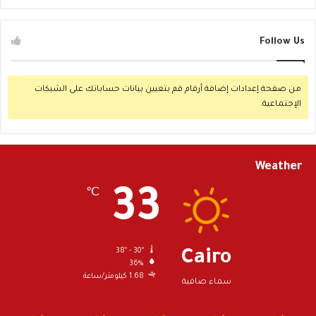
Follow Us
من صفحة إعدادات إضافة أرقام قم بتعيين بيانات حساباتك على الشبكات
الإجتماعية.
Weather
33
℃
38º - 30º
Cairo
36%
1.68 كيلومتر/ساعة
سماء صافية