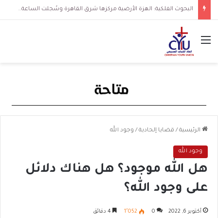
البحوث الفلكية: الهزة الأرضية مركزها شرق القاهرة وسُجلت الساعة 3 فجرا و36 ثانية
القائمة
الرئيسية
/
قضايا إلحادية
/
وجود الله
وجود الله
هل الله موجود؟ هل هناك دلائل
على وجود الله؟
أكتوبر 6, 2022
0
1٬052
4 دقائق