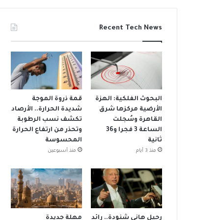
Recent Tech News
البحوث الفلكية: الهزة
قمة ذروة الموجة
الأرضية مركزها شرق
شديدة الحرارة.. الأرصاد
القاهرة وسُجلت
تكشف نسب الرطوبة
الساعة 3 فجرا و36
وتحذر من ارتفاع الحرارة
ثانية
المحسوسة
منذ 3 أيام
منذ أسبوعين
رحيل هاني شنودة.. رائد
مهلة جديدة