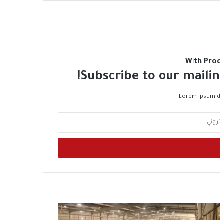
With Pro
Subscribe to our mailin
Lorem ipsum do