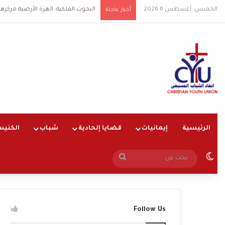
الخميس, أغسطس 6 2026
البحوث الفلكية: الهزة الأرضية مركزها شرق ال
أخبار عاجلة
الرئيسية
إيمانيات
قضايا إلحادية
شباب
الكنيس
الوضع المظلم
بحث
عن
Follow Us