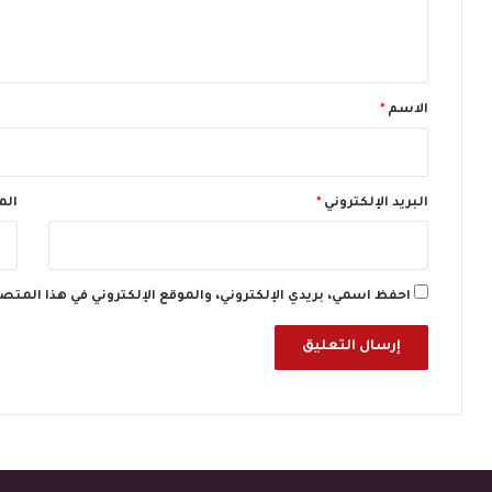
ا
ل
ج
ي
ع
ق
ق
ي
*
الاسم
*
م
ة
ا
ل
البريد الإلكتروني
*
الم
م
ؤ
ش
ر
احفظ اسمي، بريدي الإلكتروني، والموقع الإلكتروني في هذا المتص
ع
ا
ل
م
يً
ا
ل
ع
ا