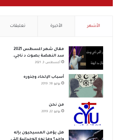
الأشهر
الأخيرة
تعليقات
مقال شهر اغسطس 2021
سد النهضة بصوت د ناجي.
أغسطس 3, 2021
أسباب الإلحاد وجذوره
يوليو 18, 2019
من نحن
يوليو 22, 2019
هل يؤمن المسيحيون بإله
واحد؟ وما نوع الوحدانية التي