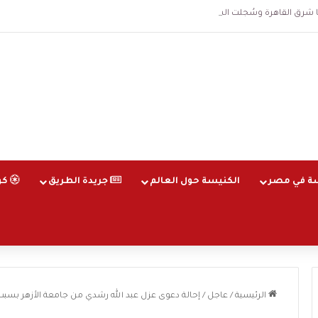
قاهرة وسُجلت الساعة 3 فجرا و36 ثانية
ة في مصر
الكنيسة حول العالم
جريدة الطريق
كو
الرئيسية
/
عاجل
/
إحالة دعوى عزل عبد الله رشدي من جامعة الأزهر بسبب