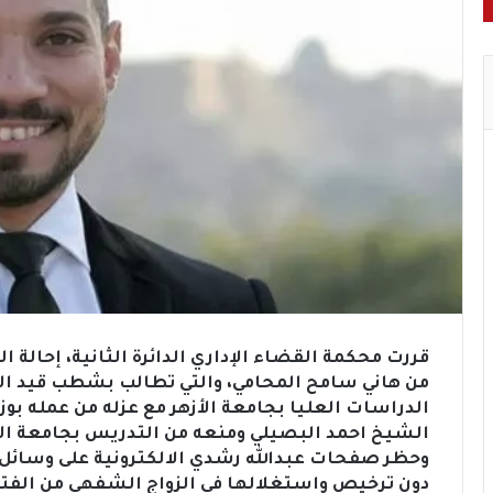
من هاني سامح المحامي، والتي تطالب بشطب قيد ا
الدراسات العليا بجامعة الأزهر مع عزله من عمله ب
الشيخ احمد البصيلي ومنعه من التدريس بجامعة الأ
وحظر صفحات عبدالله رشدي الالكترونية على وسائل 
دون ترخيص واستغلالها في الزواج الشفهي من الفت