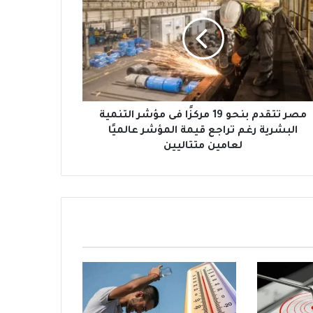
مصر تتقدم بنحو 19 مركزًا فى مؤشر التنمية
البشرية رغم تراجع قيمة المؤشر عالميًا
لعامين متتاليين