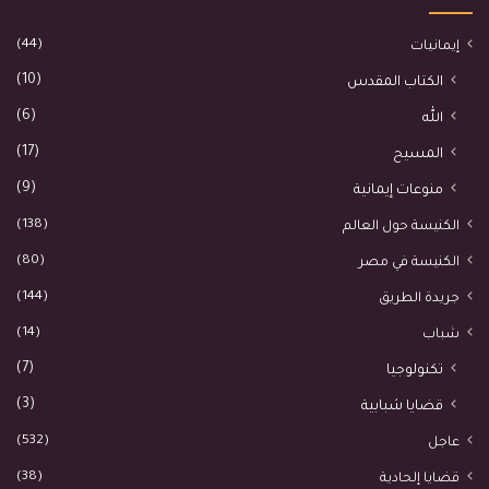
(44)
إيمانيات
(10)
الكتاب المقدس
(6)
الله
(17)
المسيح
(9)
منوعات إيمانية
(138)
الكنيسة حول العالم
(80)
الكنيسة في مصر
(144)
جريدة الطريق
(14)
شباب
(7)
تكنولوجيا
(3)
قضايا شبابية
(532)
عاجل
(38)
قضايا إلحادية