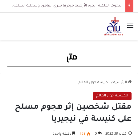
البحوث الفلكية: الهزة الأرضية مركزها شرق القاهرة وسُجلت الساعة 3 فجرا و36 ثانية
القائمة
الرئيسية
/
الكنيسة حول العالم
الكنيسة حول العالم
مقتل شخصين إثر هجوم مسلح
على كنيسة في نيجيريا
أكتوبر 18, 2022
0
789
دقيقة واحدة