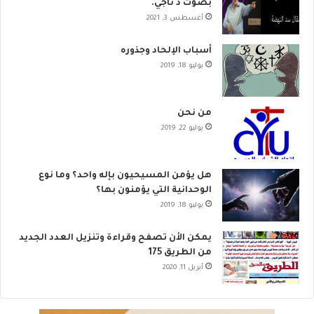
بصوت د ناجي.
أغسطس 3, 2021
أسباب الإلحاد وجذوره
يوليو 18, 2019
من نحن
يوليو 22, 2019
هل يؤمن المسيحيون بإله واحد؟ وما نوع
الوحدانية التي يؤمنون بها؟
يوليو 18, 2019
يمكن الأن تصفح وقراءة وتنزيل العدد الجديد
من الطريق 175
أبريل 11, 2020