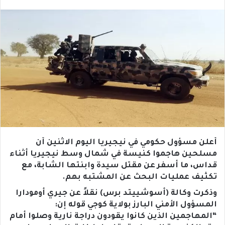
أعلن مسؤول حكومي في نيجيريا اليوم الاثنين أن
مسلحين هاجموا كنيسة في شمال وسط نيجيريا أثناء
قداس، ما أسفر عن مقتل سيدة وابنتها الشابة، مع
تكثيف عمليات البحث عن المشتبه بهم.
وذكرت وكالة (أسوشييتد برس) نقلاً عن جيري أومودارا
المسؤول الأمني البارز بولاية كوجي قوله إن:
“المهاجمين الذين كانوا يقودون دراجة نارية وصلوا أمام