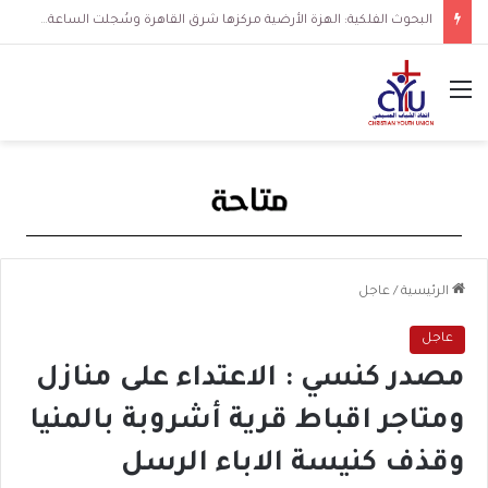
البحوث الفلكية: الهزة الأرضية مركزها شرق القاهرة وسُجلت الساعة 3 فجرا و36 ثانية
القائمة
الرئيسية
/
عاجل
عاجل
مصدر كنسي : الاعتداء على منازل
ومتاجر اقباط قرية أشروبة بالمنيا
وقذف كنيسة الاباء الرسل