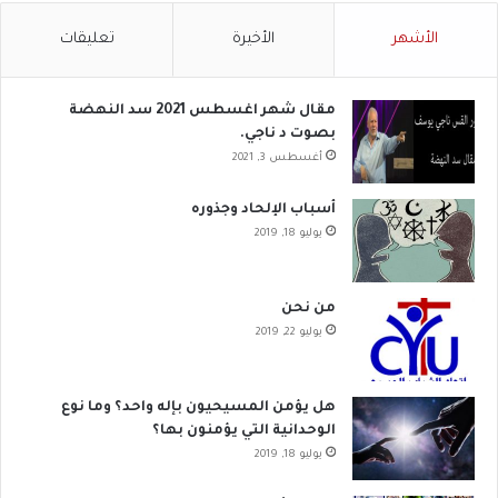
الأشهر
الأخيرة
تعليقات
مقال شهر اغسطس 2021 سد النهضة
بصوت د ناجي.
أغسطس 3, 2021
أسباب الإلحاد وجذوره
يوليو 18, 2019
من نحن
يوليو 22, 2019
هل يؤمن المسيحيون بإله واحد؟ وما نوع
الوحدانية التي يؤمنون بها؟
يوليو 18, 2019