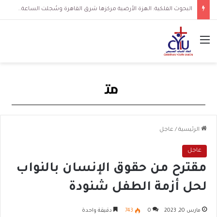
البحوث الفلكية: الهزة الأرضية مركزها شرق القاهرة وسُجلت الساعة 3 فجرا و36 ثانية
القائمة
الرئيسية
/
عاجل
عاجل
مقترح من حقوق الإنسان بالنواب
لحل أزمة الطفل شنودة
مارس 20, 2023
0
743
دقيقة واحدة