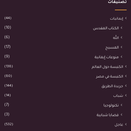
تصنيفات
(44)
إيمانيات
(10)
الكتاب المقدس
(6)
الله
(17)
المسيح
(9)
منوعات إيمانية
(138)
الكنيسة حول العالم
(80)
الكنيسة في مصر
(144)
جريدة الطريق
(14)
شباب
(7)
تكنولوجيا
(3)
قضايا شبابية
(532)
عاجل