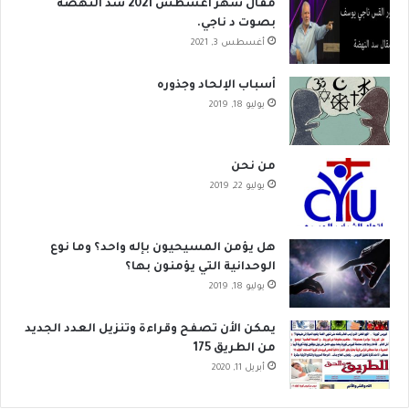
مقال شهر اغسطس 2021 سد النهضة
بصوت د ناجي.
أغسطس 3, 2021
أسباب الإلحاد وجذوره
يوليو 18, 2019
من نحن
يوليو 22, 2019
هل يؤمن المسيحيون بإله واحد؟ وما نوع
الوحدانية التي يؤمنون بها؟
يوليو 18, 2019
يمكن الأن تصفح وقراءة وتنزيل العدد الجديد
من الطريق 175
أبريل 11, 2020