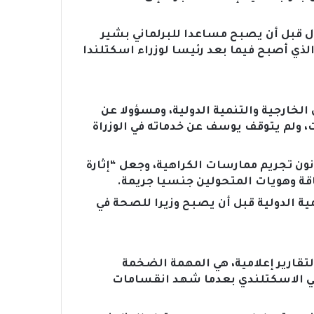
ل قبل أن يصبح مساعدا للبرلماني بشير
ذي أصبح فيما بعد رئيسا لوزراء اسكتلندا
ن الخارجية والتنمية الدولية، ومسؤولا عن
، ولم يتوقف يوسف عن خدماته في الوزراة
ي 2018، وقدم مشروع قانون تجريم ممارسات الكراهية، وجعل “إثارة
اقة وهويات المتحولين جنسيا جريمة.
ة الدولية قبل أن يصبح وزيرا للصحة في
لتقارير إعلامية، هي المهمة الضخمة
طني الاسكتلندي بعدما شهد انقسامات