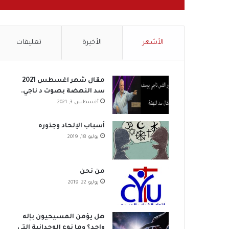
الأشهر
الأخيرة
تعليقات
مقال شهر اغسطس 2021
سد النهضة بصوت د ناجي.
أغسطس 3, 2021
أسباب الإلحاد وجذوره
يوليو 18, 2019
من نحن
يوليو 22, 2019
هل يؤمن المسيحيون بإله
واحد؟ وما نوع الوحدانية التي