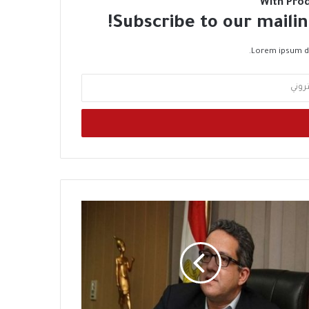
With Pro
Subscribe to our mailin
Lorem ipsum do