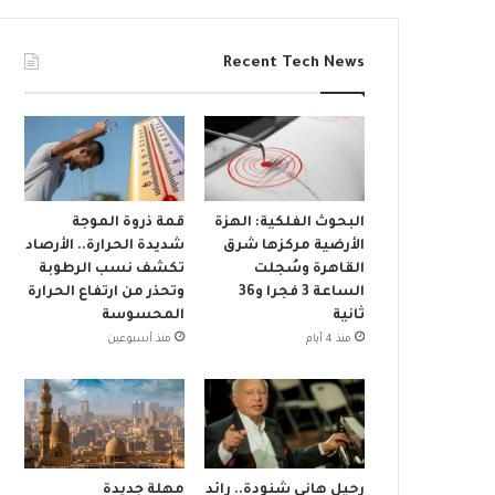
Recent Tech News
البحوث الفلكية: الهزة
قمة ذروة الموجة
الأرضية مركزها شرق
شديدة الحرارة.. الأرصاد
القاهرة وسُجلت
تكشف نسب الرطوبة
الساعة 3 فجرا و36
وتحذر من ارتفاع الحرارة
ثانية
المحسوسة
منذ 4 أيام
منذ أسبوعين
رحيل هاني شنودة.. رائد
مهلة جديدة