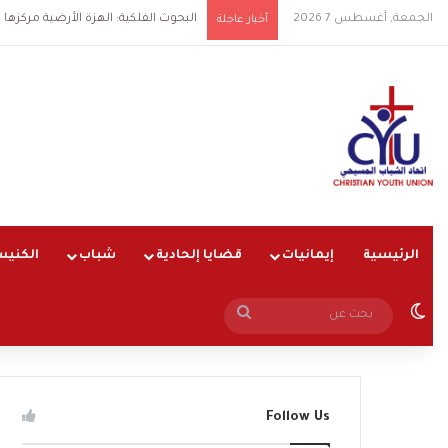
الجمعة, أغسطس 7 2026
البحوث الفلكية: الهزة الأرضية مركزها شرق الق
أخبار عاجلة
الرئيسية
إيمانيات
قضايا إلحادية
شباب
الكنيس
الوضع المظلم
بحث
عن
Follow Us