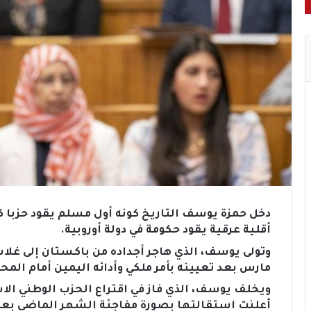
دخل حمزة يوسف التاريخ كونه أول مسلم يقود حزبا ك
أقلية عرقية يقود حكومة في دولة أوروبية.
مارس بعد تعيينه بأمر ملكي وأدائه اليمين أمام المح
ويخلف يوسف، الذي فاز في اقتراع الحزب الوطني الاس
أعلنت استقالتها بصورة مفاجئة الشهر الماضي بعد 