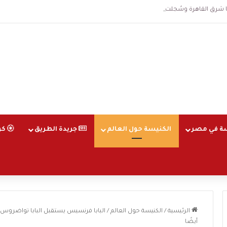
قاهرة وسُجلت الساعة 3 فجرا و36 ثانية
ة في مصر
الكنيسة حول العالم
جريدة الطريق
كو
الرئيسية
/
الكنيسة حول العالم
/
البابا فرنسيس يستقبل البابا تواضروس ال
أيضًا