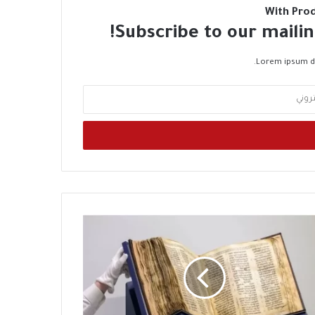
With Pro
Subscribe to our mailin
Lorem ipsum do