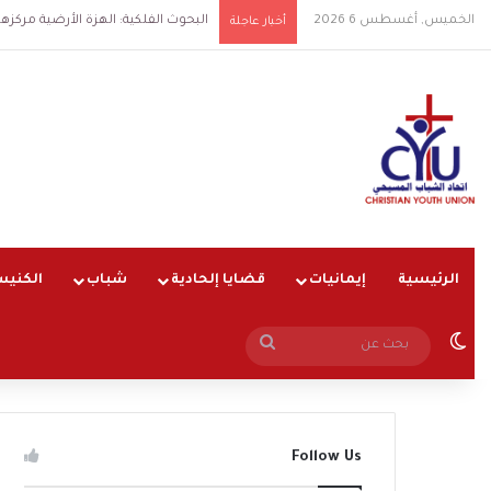
الخميس, أغسطس 6 2026
البحوث الفلكية: الهزة الأرضية مركزها شرق ال
أخبار عاجلة
الرئيسية
إيمانيات
قضايا إلحادية
شباب
الكنيس
الوضع المظلم
بحث
عن
Follow Us