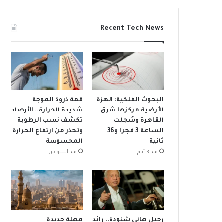
Recent Tech News
البحوث الفلكية: الهزة
قمة ذروة الموجة
الأرضية مركزها شرق
شديدة الحرارة.. الأرصاد
القاهرة وسُجلت
تكشف نسب الرطوبة
الساعة 3 فجرا و36
وتحذر من ارتفاع الحرارة
ثانية
المحسوسة
منذ 3 أيام
منذ أسبوعين
رحيل هاني شنودة.. رائد
مهلة جديدة