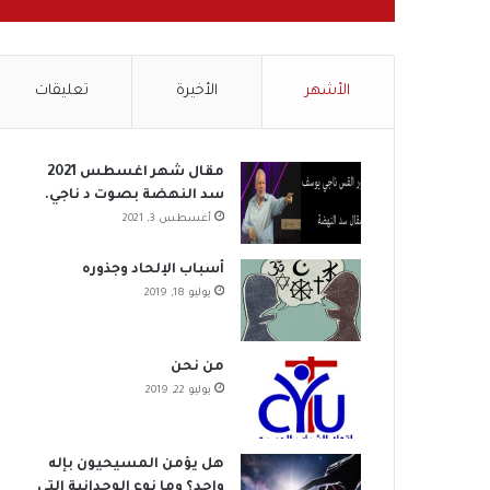
الأشهر
الأخيرة
تعليقات
مقال شهر اغسطس 2021
سد النهضة بصوت د ناجي.
أغسطس 3, 2021
أسباب الإلحاد وجذوره
يوليو 18, 2019
من نحن
يوليو 22, 2019
هل يؤمن المسيحيون بإله
واحد؟ وما نوع الوحدانية التي