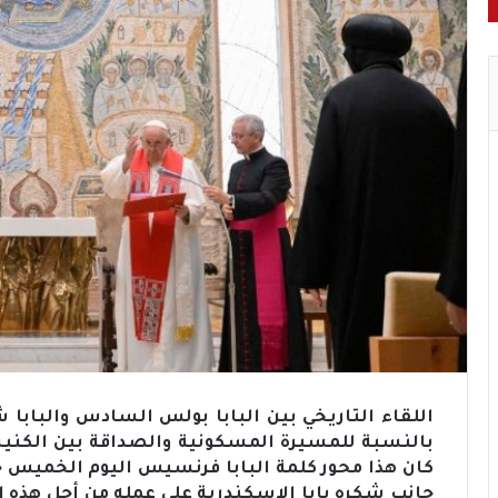
اللقاء التاريخي بين البابا بولس السادس والباب
بالنسبة للمسيرة المسكونية والصداقة بين الكنيس
كان هذا محور كلمة البابا فرنسيس اليوم الخميس خل
جانب شكره بابا الاسكندرية على عمله من أجل هذه 