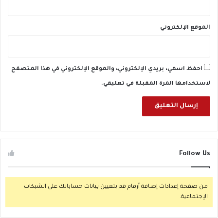
ا
ل
الموقع الإلكتروني
م
ن
ص
ة
احفظ اسمي، بريدي الإلكتروني، والموقع الإلكتروني في هذا المتصفح
"
لاستخدامها المرة المقبلة في تعليقي.
Follow Us
من صفحة إعدادات إضافة أرقام قم بتعيين بيانات حساباتك على الشبكات
الإجتماعية.