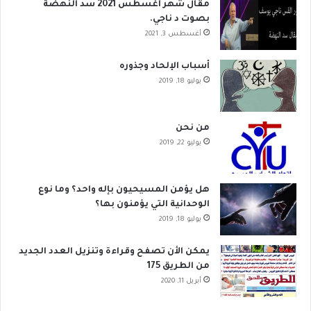
مقال شهر اغسطس 2021 سد النهضة
بصوت د ناجي.
أغسطس 3, 2021
أسباب الإلحاد وجذوره
يوليو 18, 2019
من نحن
يوليو 22, 2019
هل يؤمن المسيحيون بإله واحد؟ وما نوع
الوحدانية التي يؤمنون بها؟
يوليو 18, 2019
يمكن الأن تصفح وقراءة وتنزيل العدد الجديد
من الطريق 175
أبريل 11, 2020