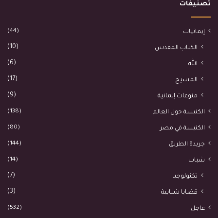
تصنيفات
(44)
إيمانيات
(10)
الكتاب المقدس
(6)
الله
(17)
المسيح
(9)
منوعات إيمانية
(138)
الكنيسة حول العالم
(80)
الكنيسة في مصر
(144)
جريدة الطريق
(14)
شباب
(7)
تكنولوجيا
(3)
قضايا شبابية
(532)
عاجل