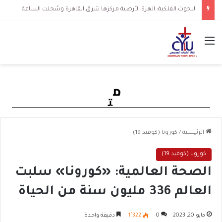
البحوث الفلكية: الهزة الأرضية مركزها شرق القاهرة وسُجلت الساعة 3 فجرا و36 ثانية
القائمة
الرئيسية
/
كورونا (كوفيد 19)
كورونا (كوفيد 19)
الصحة العالمية: «كورونا» سلبت
العالم 336 مليون سنة من الحياة‪
مايو 20, 2023
0
1٬322
دقيقة واحدة