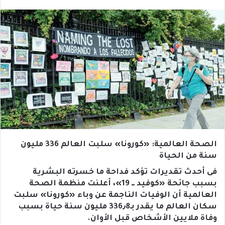
الصحة العالمية: «كورونا» سلبت العالم 336 مليون
سنة من الحياة‪
فى أحدث تقديرات تؤكد فداحة ما خسرته البشرية
بسبب جائحة «كوفيد ــ 19»، أعلنت منظمة الصحة
العالمية أن الوفيات الناجمة عن وباء «كورونا» سلبت
سكان العالم ما يقدر بـ336٫8 مليون سنة حياة بسبب
وفاة ملايين الأشخاص قبل الأوان.‪