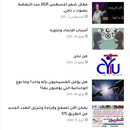
مقال شهر اغسطس 2021 سد النهضة
بصوت د ناجي.
أغسطس 3, 2021
أسباب الإلحاد وجذوره
يوليو 18, 2019
من نحن
يوليو 22, 2019
هل يؤمن المسيحيون بإله واحد؟ وما نوع
الوحدانية التي يؤمنون بها؟
يوليو 18, 2019
يمكن الأن تصفح وقراءة وتنزيل العدد الجديد
من الطريق 175
أبريل 11, 2020