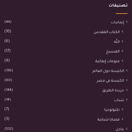
تصنيفات
(44)
إيمانيات
(10)
الكتاب المقدس
(6)
الله
(17)
المسيح
(9)
منوعات إيمانية
(138)
الكنيسة حول العالم
(80)
الكنيسة في مصر
(144)
جريدة الطريق
(14)
شباب
(7)
تكنولوجيا
(3)
قضايا شبابية
(532)
عاجل