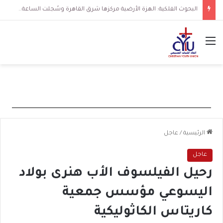
البحوث الفلكية: الهزة الأرضية مركزها شرق القاهرة وسُجلت الساعة 3 فجرا و36 ثانية
القائمة
الرئيسية
/
عاجل
عاجل
رحيل الفيلسوف الأب هنرى بولاد
اليسوعي مؤسس جمعية
كاريتاس الكاثوليكية