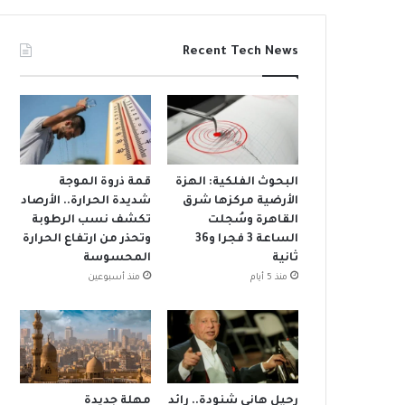
Recent Tech News
البحوث الفلكية: الهزة
قمة ذروة الموجة
الأرضية مركزها شرق
شديدة الحرارة.. الأرصاد
القاهرة وسُجلت
تكشف نسب الرطوبة
الساعة 3 فجرا و36
وتحذر من ارتفاع الحرارة
ثانية
المحسوسة
منذ 5 أيام
منذ أسبوعين
رحيل هاني شنودة.. رائد
مهلة جديدة