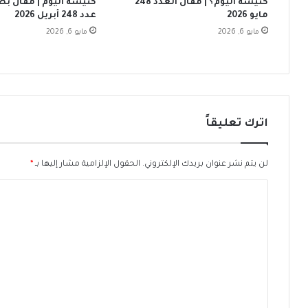
كنيسة اليوم؟ | مقال العدد 248
كنيسة اليوم | مقال بصو
س
مايو 2026
عدد 248 أبريل 2026
ط
مايو 6, 2026
مايو 6, 2026
س
2
0
2
3
اترك تعليقاً
لن يتم نشر عنوان بريدك الإلكتروني.
الحقول الإلزامية مشار إليها بـ
*
ا
ل
ت
ع
ل
ي