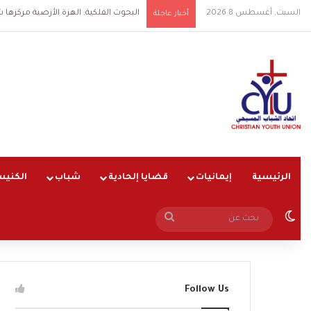
السبت, أغسطس 8 2026
البحوث الفلكية: الهزة الأرضية مركزها شرق القا
أخبار عاجلة
الرئيسية
إيمانيات
قضايا إلحادية
شباب
الكنيس
الوضع المظلم
بحث
عن
Follow Us