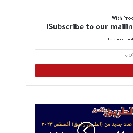
With Pro
Subscribe to our mailin
Lorem ipsum do