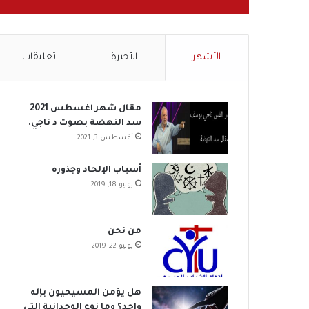
الأشهر
الأخيرة
تعليقات
مقال شهر اغسطس 2021
سد النهضة بصوت د ناجي.
أغسطس 3, 2021
أسباب الإلحاد وجذوره
يوليو 18, 2019
من نحن
يوليو 22, 2019
هل يؤمن المسيحيون بإله
واحد؟ وما نوع الوحدانية التي