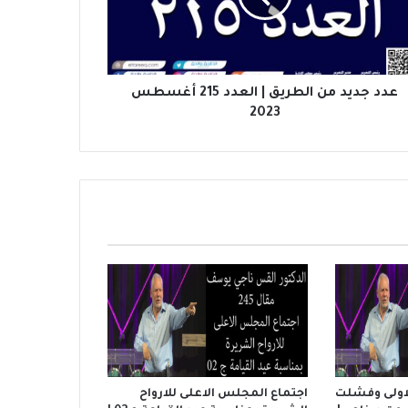
عدد جديد من الطريق | العدد 215 أغسطس
2023
لاولى وفشلت
اجتماع المجلس الاعلى للارواح