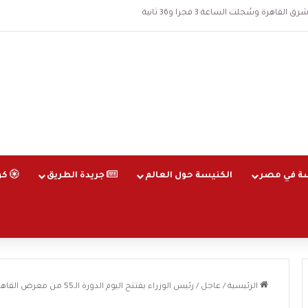
اهرة وسُجلت الساعة 3 فجرا و36 ثانية
ة في مصر
الكنيسة حول العالم
جريدة الطريق
كو
الرئيسية
/
عاجل
/
رئيس الوزراء يفتتح اليوم الدورة الـ55 من معرض القاهرة الدولي للكتاب