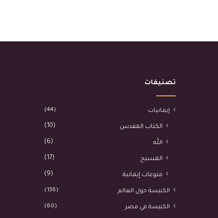
تصنيفات
(44)
إيمانيات
(10)
الكتاب المقدس
(6)
الله
(17)
المسيح
(9)
منوعات إيمانية
(138)
الكنيسة حول العالم
(80)
الكنيسة في مصر