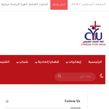
الجمعة, أغسطس 7 2026
البحوث الفلكية: الهزة الأرضية مركزها شرق الق
أخبار عاجلة
الرئيسية
إيمانيات
قضايا إلحادية
شباب
الكنيس
الوضع المظلم
بحث
عن
Follow Us