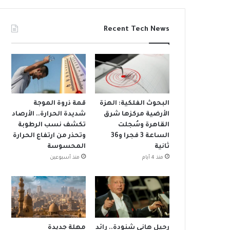
Recent Tech News
البحوث الفلكية: الهزة
قمة ذروة الموجة
الأرضية مركزها شرق
شديدة الحرارة.. الأرصاد
القاهرة وسُجلت
تكشف نسب الرطوبة
الساعة 3 فجرا و36
وتحذر من ارتفاع الحرارة
ثانية
المحسوسة
منذ 4 أيام
منذ أسبوعين
رحيل هاني شنودة.. رائد
مهلة جديدة