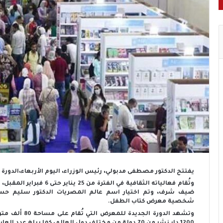
يفتتح الدكتور مصطفى مدبولي، رئيس الوزراء، اليوم الأربعاء،الدورة الـ55 من معرض القاهرة الدولي للكتا
وتُقام فعالياته الثقافية ف
ضيف شرف، وتم اختيار اسم عالم المصريات الدكتور سليم ح
شخصية معرض كتاب الطفل.