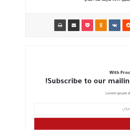
‏Reddit
‏VKontakte
Odnoklassniki
‫Pocket
مشاركة عبر البريد
طباعة
With Pro
Subscribe to our mailin
Lorem ipsum do