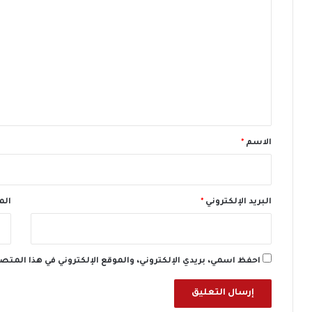
ة
ف
ل
ر
ي
ت
ق
ع
ي
ة
ل
ي
ق
*
الاسم
*
البريد الإلكتروني
*
الم
احفظ اسمي، بريدي الإلكتروني، والموقع الإلكتروني في هذا المتص