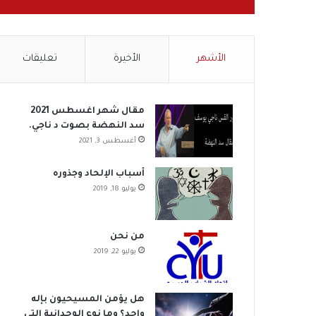
الأشهر
الأخيرة
تعليقات
مقال شهر اغسطس 2021
سد النهضة بصوت د ناجي.
أغسطس 3, 2021
أسباب الإلحاد وجذوره
يوليو 18, 2019
من نحن
يوليو 22, 2019
هل يؤمن المسيحيون بإله
واحد؟ وما نوع الوحدانية التي