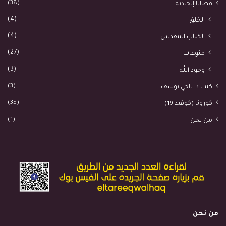
(38)
قضايا إلحادية
(4)
الخلق
(4)
الكتاب المقدس
(27)
منوعات
(3)
وجود الله
(3)
كتب د. ناجي يوسف
(35)
كورونا (كوفيد 19)
(1)
من نحن
من نحن