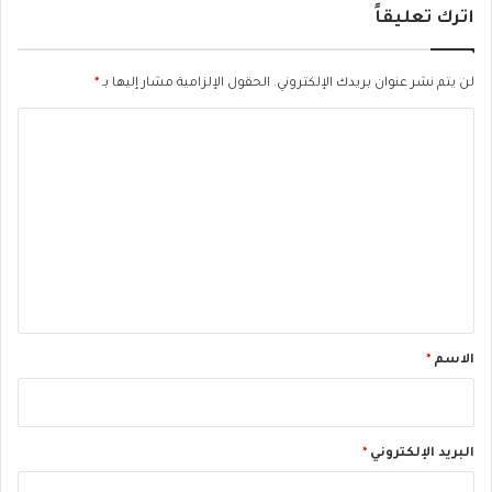
ا
اترك تعليقاً
م
م
لن يتم نشر عنوان بريدك الإلكتروني.
الحقول الإلزامية مشار إليها بـ
*
ق
ب
ا
ل
ة
ل
ت
ع
ل
ي
ق
*
الاسم
*
البريد الإلكتروني
*