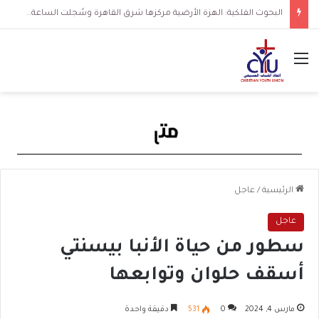
البحوث الفلكية: الهزة الأرضية مركزها شرق القاهرة وسُجلت الساعة 3 فجرا و36 ثانية
القائمة
الرئيسية
/
عاجل
عاجل
سطور من حياة الأنبا بيسنتي
أسقف حلوان وتوابعها
مارس 4, 2024
0
531
دقيقة واحدة