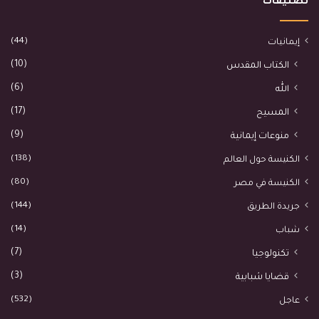
تصنيفات
(44)
إيمانيات
(10)
الكتاب المقدس
(6)
الله
(17)
المسيح
(9)
منوعات إيمانية
(138)
الكنيسة حول العالم
(80)
الكنيسة في مصر
(144)
جريدة الطريق
(14)
شباب
(7)
تكنولوجيا
(3)
قضايا شبابية
(532)
عاجل