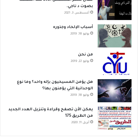
مقال شهر اغسطس 2021 سد النهضة
بصوت د ناجي.
أغسطس 3, 2021
أسباب الإلحاد وجذوره
يوليو 18, 2019
من نحن
يوليو 22, 2019
هل يؤمن المسيحيون بإله واحد؟ وما نوع
الوحدانية التي يؤمنون بها؟
يوليو 18, 2019
يمكن الأن تصفح وقراءة وتنزيل العدد الجديد
من الطريق 175
أبريل 11, 2020