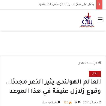
رحيل هاني شنودة.. رائد الموسيقى الحديثة وصوت بارز في تاريخ السينما المصرية
القائمة
الرئيسية
/
عاجل
عاجل
العالم الهولندي يثير الذعر مجددًا..
وقوع زلازل عنيفة في هذا الموعد
مايو 17, 2024
0
536
دقيقة واحدة