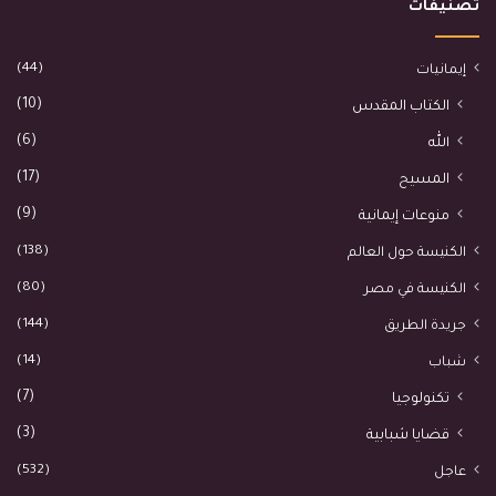
تصنيفات
(44)
إيمانيات
(10)
الكتاب المقدس
(6)
الله
(17)
المسيح
(9)
منوعات إيمانية
(138)
الكنيسة حول العالم
(80)
الكنيسة في مصر
(144)
جريدة الطريق
(14)
شباب
(7)
تكنولوجيا
(3)
قضايا شبابية
(532)
عاجل