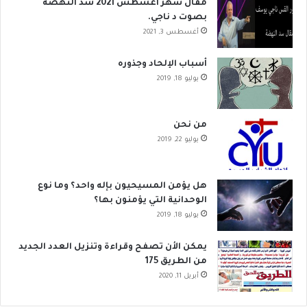
مقال شهر اغسطس 2021 سد النهضة
بصوت د ناجي.
أغسطس 3, 2021
أسباب الإلحاد وجذوره
يوليو 18, 2019
من نحن
يوليو 22, 2019
هل يؤمن المسيحيون بإله واحد؟ وما نوع
الوحدانية التي يؤمنون بها؟
يوليو 18, 2019
يمكن الأن تصفح وقراءة وتنزيل العدد الجديد
من الطريق 175
أبريل 11, 2020