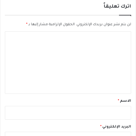
أ
اترك تعليقاً
د
و
ي
لن يتم نشر عنوان بريدك الإلكتروني.
الحقول الإلزامية مشار إليها بـ
*
ة
ا
ا
ل
ل
أ
ت
م
ر
ع
ا
ل
ض
ي
ا
ل
ق
م
*
ز
الاسم
*
م
ن
ة
ل
البريد الإلكتروني
*
ك