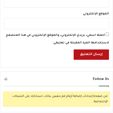
ب
ا
ر
الموقع الإلكتروني
ا
ل
س
ن
احفظ اسمي، بريدي الإلكتروني، والموقع الإلكتروني في هذا المتصفح
لاستخدامها المرة المقبلة في تعليقي.
Follow Us
من صفحة إعدادات إضافة أرقام قم بتعيين بيانات حساباتك على الشبكات
الإجتماعية.