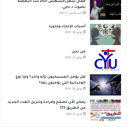
مقال شهر اغسطس 2021 سد النهضة
بصوت د ناجي.
أغسطس 3, 2021
أسباب الإلحاد وجذوره
يوليو 18, 2019
من نحن
يوليو 22, 2019
هل يؤمن المسيحيون بإله واحد؟ وما نوع
الوحدانية التي يؤمنون بها؟
يوليو 18, 2019
يمكن الأن تصفح وقراءة وتنزيل العدد الجديد
من الطريق 175
أبريل 11, 2020