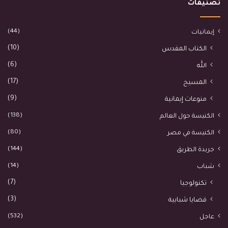
تصنيفات
(44)
إيمانيات
(10)
الكتاب المقدس
(6)
الله
(17)
المسيح
(9)
منوعات إيمانية
(138)
الكنيسة حول العالم
(80)
الكنيسة في مصر
(144)
جريدة الطريق
(14)
شباب
(7)
تكنولوجيا
(3)
قضايا شبابية
(532)
عاجل