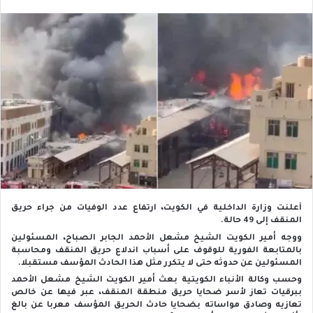
أعلنت وزارة الداخلية في الكويت، ارتفاع عدد الوفيات من جراء حريق
المنقف إلى 49 حالة.
ووجه أمير الكويت الشيخ مشعل الأحمد الجابر الصباح، المسئولين
بالمتابعة الفورية للوقوف على أسباب اندلاع حريق المنقف ومحاسبة
المسئولين عن حدوثه حتى لا يتكرر مثل هذا الحادث المؤسف مستقبلا.
وحسب وكالة الأنباء الكويتية بعث أمير الكويت الشيخ مشعل الأحمد
ببرقيات تعاز لأسر ضحايا حريق منطقة المنقف، عبر فيها عن خالص
تعازيه وصادق مواساته بضحايا حادث الحريق المؤسف معربا عن بالغ