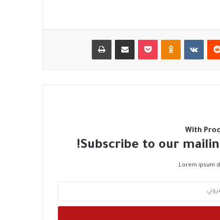
‏Reddit
‏VKontakte
Odnoklassniki
‫Pocket
مشاركة عبر البريد
طباعة
With Pro
Subscribe to our mailin
Lorem ipsum do