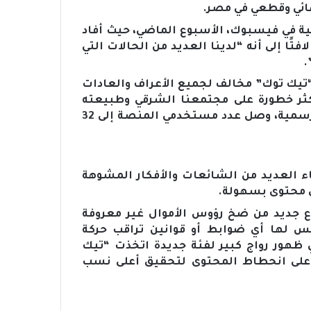
ائي وقطعي في مصر.
 في فيسبوك، الأسبوع الماضي، حيث أفاد
تًا إلى أنه “لدينا العديد من الحالات التي
.
“تيك توك” مخالف لجميع الأعراف والعادات
كثر خطورة على مجتمعنا الشرقي وطبيعته
الخاصة”، مشيرًا إلى أنه وحسب آخر الإحصائيات الرسمية، وصل عدد مستخدمي المنصة إلى 32
 العديد من الشائعات والأفكار المشوهة
ي محتوى بسهولة.
 جديد من ضخ رؤوس الأموال غير معروفة
س لها أي ضوابط أو قوانين تراقب حركة
 ظهور رواج كبير لفئة جديدة اتخذت “تيك
على انحطاط المحتوى لتحقيق أعلى نسب