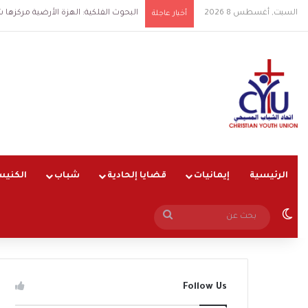
السبت, أغسطس 8 2026
البحوث الفلكية: الهزة الأرضية مركزها شرق القا
أخبار عاجلة
الرئيسية
إيمانيات
قضايا إلحادية
شباب
الكنيس
الوضع المظلم
بحث
عن
Follow Us