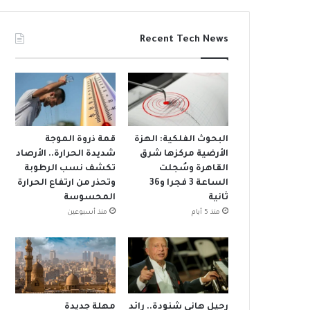
Recent Tech News
البحوث الفلكية: الهزة
قمة ذروة الموجة
الأرضية مركزها شرق
شديدة الحرارة.. الأرصاد
القاهرة وسُجلت
تكشف نسب الرطوبة
الساعة 3 فجرا و36
وتحذر من ارتفاع الحرارة
ثانية
المحسوسة
منذ 5 أيام
منذ أسبوعين
رحيل هاني شنودة.. رائد
مهلة جديدة