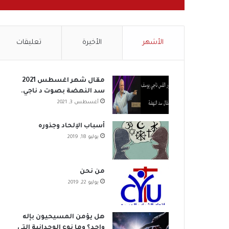
الأشهر
الأخيرة
تعليقات
مقال شهر اغسطس 2021
سد النهضة بصوت د ناجي.
أغسطس 3, 2021
أسباب الإلحاد وجذوره
يوليو 18, 2019
من نحن
يوليو 22, 2019
هل يؤمن المسيحيون بإله
واحد؟ وما نوع الوحدانية التي